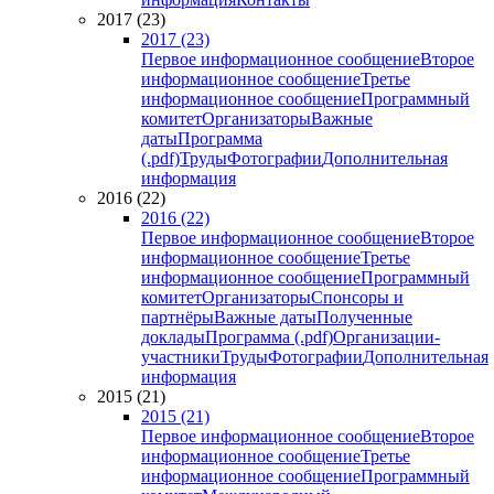
2017 (23)
2017 (23)
Первое информационное сообщение
Второе
информационное сообщение
Третье
информационное сообщение
Программный
комитет
Организаторы
Важные
даты
Программа
(.pdf)
Труды
Фотографии
Дополнительная
информация
2016 (22)
2016 (22)
Первое информационное сообщение
Второе
информационное сообщение
Третье
информационное сообщение
Программный
комитет
Организаторы
Спонсоры и
партнёры
Важные даты
Полученные
доклады
Программа (.pdf)
Организации-
участники
Труды
Фотографии
Дополнительная
информация
2015 (21)
2015 (21)
Первое информационное сообщение
Второе
информационное сообщение
Третье
информационное сообщение
Программный