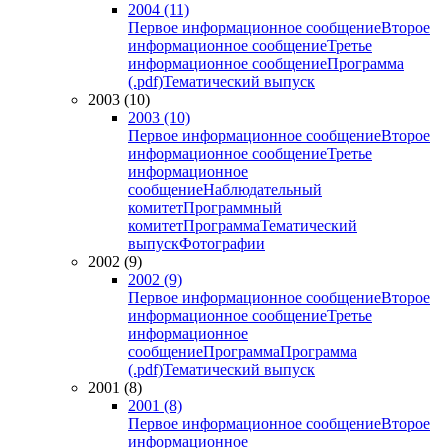
2004 (11)
Первое информационное сообщение
Второе
информационное сообщение
Третье
информационное сообщение
Программа
(.pdf)
Тематический выпуск
2003 (10)
2003 (10)
Первое информационное сообщение
Второе
информационное сообщение
Третье
информационное
сообщение
Наблюдательный
комитет
Программный
комитет
Программа
Тематический
выпуск
Фотографии
2002 (9)
2002 (9)
Первое информационное сообщение
Второе
информационное сообщение
Третье
информационное
сообщение
Программа
Программа
(.pdf)
Тематический выпуск
2001 (8)
2001 (8)
Первое информационное сообщение
Второе
информационное