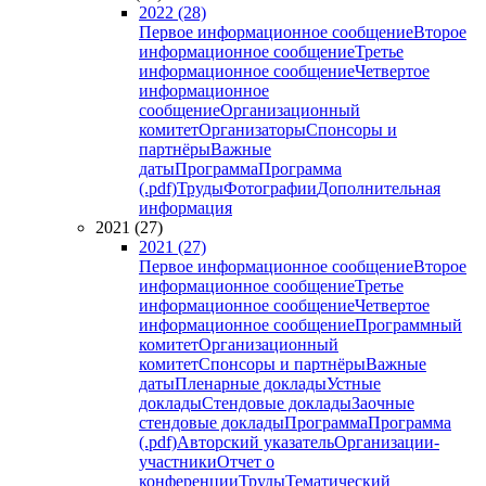
2022 (28)
Первое информационное сообщение
Второе
информационное сообщение
Третье
информационное сообщение
Четвертое
информационное
сообщение
Организационный
комитет
Организаторы
Спонсоры и
партнёры
Важные
даты
Программа
Программа
(.pdf)
Труды
Фотографии
Дополнительная
информация
2021 (27)
2021 (27)
Первое информационное сообщение
Второе
информационное сообщение
Третье
информационное сообщение
Четвертое
информационное сообщение
Программный
комитет
Организационный
комитет
Спонсоры и партнёры
Важные
даты
Пленарные доклады
Устные
доклады
Стендовые доклады
Заочные
стендовые доклады
Программа
Программа
(.pdf)
Авторский указатель
Организации-
участники
Отчет о
конференции
Труды
Тематический