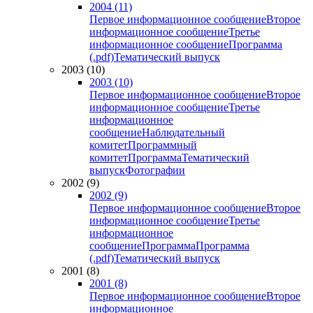
2004 (11)
Первое информационное сообщение
Второе
информационное сообщение
Третье
информационное сообщение
Программа
(.pdf)
Тематический выпуск
2003 (10)
2003 (10)
Первое информационное сообщение
Второе
информационное сообщение
Третье
информационное
сообщение
Наблюдательный
комитет
Программный
комитет
Программа
Тематический
выпуск
Фотографии
2002 (9)
2002 (9)
Первое информационное сообщение
Второе
информационное сообщение
Третье
информационное
сообщение
Программа
Программа
(.pdf)
Тематический выпуск
2001 (8)
2001 (8)
Первое информационное сообщение
Второе
информационное