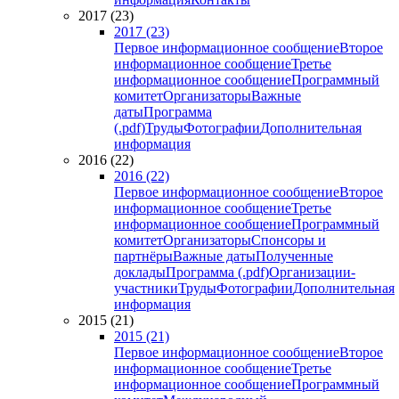
2017 (23)
2017 (23)
Первое информационное сообщение
Второе
информационное сообщение
Третье
информационное сообщение
Программный
комитет
Организаторы
Важные
даты
Программа
(.pdf)
Труды
Фотографии
Дополнительная
информация
2016 (22)
2016 (22)
Первое информационное сообщение
Второе
информационное сообщение
Третье
информационное сообщение
Программный
комитет
Организаторы
Спонсоры и
партнёры
Важные даты
Полученные
доклады
Программа (.pdf)
Организации-
участники
Труды
Фотографии
Дополнительная
информация
2015 (21)
2015 (21)
Первое информационное сообщение
Второе
информационное сообщение
Третье
информационное сообщение
Программный