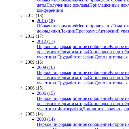
даты
Полученные доклады
Приглашенные док
конференции
2015 (18)
2015 (18)
Общая информация
Место проведения
Тематик
докладчики
Лекции
Программа
Авторский указ
2012 (17)
2012 (17)
Первое информационное сообщение
Второе и
оргкомитет
Организаторы
Спонсоры и партнё
участники
Труды
Фотографии
Дополнительная
2009 (16)
2009 (16)
Первое информационное сообщение
Второе и
оргкомитет
Организаторы
Спонсоры и партнё
участники
Труды
Фотографии
Дополнительная
2006 (15)
2006 (15)
Первое информационное сообщение
Второе и
оргкомитет
Организаторы
Спонсоры и партнё
участники
Фотографии
Дополнительная инфо
2003 (14)
2003 (14)
Первое информационное сообщение
Второе и