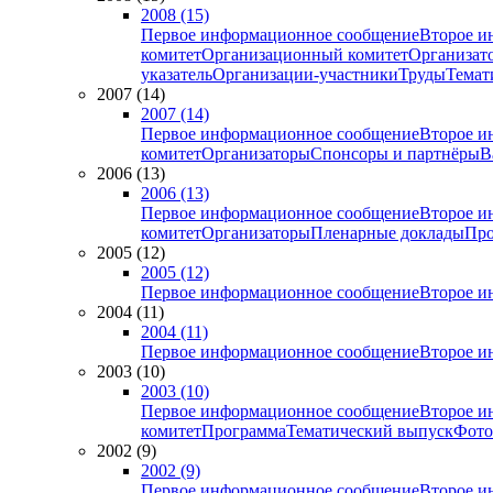
2008 (15)
Первое информационное сообщение
Второе и
комитет
Организационный комитет
Организат
указатель
Организации-участники
Труды
Темат
2007 (14)
2007 (14)
Первое информационное сообщение
Второе и
комитет
Организаторы
Спонсоры и партнёры
В
2006 (13)
2006 (13)
Первое информационное сообщение
Второе и
комитет
Организаторы
Пленарные доклады
Про
2005 (12)
2005 (12)
Первое информационное сообщение
Второе и
2004 (11)
2004 (11)
Первое информационное сообщение
Второе и
2003 (10)
2003 (10)
Первое информационное сообщение
Второе и
комитет
Программа
Тематический выпуск
Фото
2002 (9)
2002 (9)
Первое информационное сообщение
Второе и