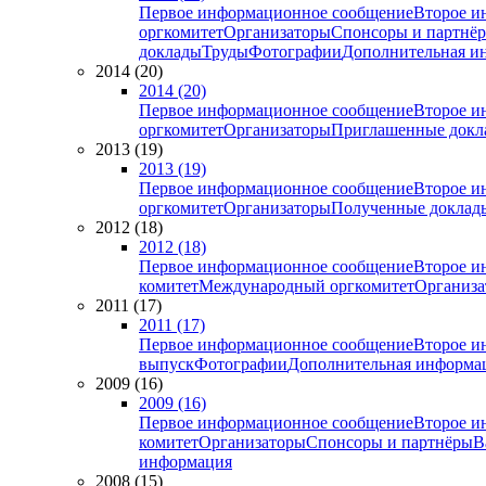
Первое информационное сообщение
Второе и
оргкомитет
Организаторы
Спонсоры и партнё
доклады
Труды
Фотографии
Дополнительная и
2014 (20)
2014 (20)
Первое информационное сообщение
Второе и
оргкомитет
Организаторы
Приглашенные докл
2013 (19)
2013 (19)
Первое информационное сообщение
Второе и
оргкомитет
Организаторы
Полученные доклад
2012 (18)
2012 (18)
Первое информационное сообщение
Второе и
комитет
Международный оргкомитет
Организа
2011 (17)
2011 (17)
Первое информационное сообщение
Второе и
выпуск
Фотографии
Дополнительная информа
2009 (16)
2009 (16)
Первое информационное сообщение
Второе и
комитет
Организаторы
Спонсоры и партнёры
В
информация
2008 (15)