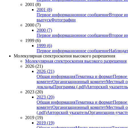
2001 (8)
2001 (8)
Первое информационное сообщение
Второе и
выпуск
Фотографии
2000 (7)
2000 (7)
Первое информационное сообщение
Второе и
1999 (6)
1999 (6)
Первое информационное сообщение
Наблюдат
Молекулярная спектроскопия высокого разрешения
Молекулярная спектроскопия высокого разрешения
2026 (21)
2026 (21)
Общая информация
Тематика и формат
Первое
комитет
Организационный комитет
Местный о
доклады
Программа (.pdf)
Авторский указатель
2023 (20)
2023 (20)
Общая информация
Тематика и формат
Первое
комитет
Организационный комитет
Местный о
(.pdf)
Авторский указатель
Организации-участ
2019 (19)
2019 (19)
Общая информация
Место проведения
Тематик