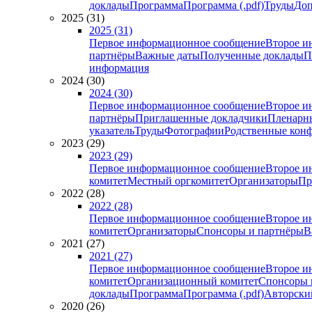
доклады
Программа
Программа (.pdf)
Труды
Доп
2025 (31)
2025 (31)
Первое информационное сообщение
Второе и
партнёры
Важные даты
Полученные доклады
П
информация
2024 (30)
2024 (30)
Первое информационное сообщение
Второе и
партнёры
Приглашенные докладчики
Пленарн
указатель
Труды
Фотографии
Родственные кон
2023 (29)
2023 (29)
Первое информационное сообщение
Второе и
комитет
Местный оргкомитет
Организаторы
Пр
2022 (28)
2022 (28)
Первое информационное сообщение
Второе и
комитет
Организаторы
Спонсоры и партнёры
В
2021 (27)
2021 (27)
Первое информационное сообщение
Второе и
комитет
Организационный комитет
Спонсоры 
доклады
Программа
Программа (.pdf)
Авторский
2020 (26)