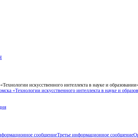
Н
Технологии искусственного интеллекта в науке и образовании
мска «Технологии искусственного интеллекта в науке и образо
ция
нформационное сообщение
Третье информационное сообщение
О