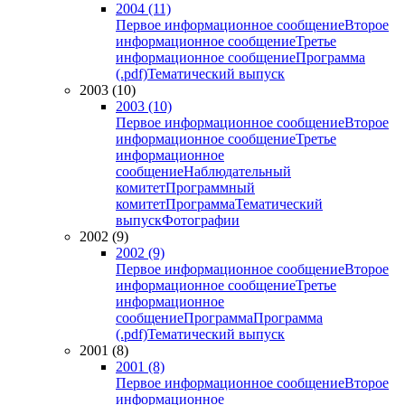
2004 (11)
Первое информационное сообщение
Второе
информационное сообщение
Третье
информационное сообщение
Программа
(.pdf)
Тематический выпуск
2003 (10)
2003 (10)
Первое информационное сообщение
Второе
информационное сообщение
Третье
информационное
сообщение
Наблюдательный
комитет
Программный
комитет
Программа
Тематический
выпуск
Фотографии
2002 (9)
2002 (9)
Первое информационное сообщение
Второе
информационное сообщение
Третье
информационное
сообщение
Программа
Программа
(.pdf)
Тематический выпуск
2001 (8)
2001 (8)
Первое информационное сообщение
Второе
информационное