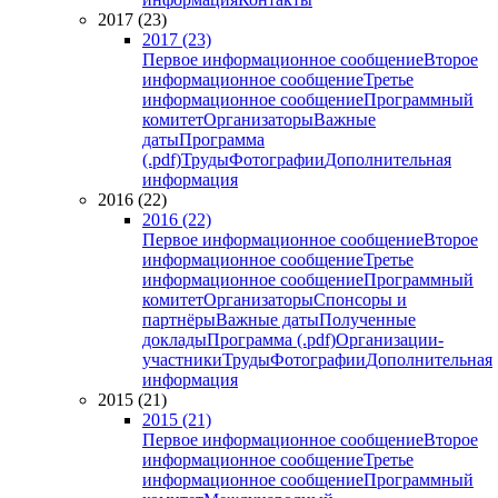
2017 (23)
2017 (23)
Первое информационное сообщение
Второе
информационное сообщение
Третье
информационное сообщение
Программный
комитет
Организаторы
Важные
даты
Программа
(.pdf)
Труды
Фотографии
Дополнительная
информация
2016 (22)
2016 (22)
Первое информационное сообщение
Второе
информационное сообщение
Третье
информационное сообщение
Программный
комитет
Организаторы
Спонсоры и
партнёры
Важные даты
Полученные
доклады
Программа (.pdf)
Организации-
участники
Труды
Фотографии
Дополнительная
информация
2015 (21)
2015 (21)
Первое информационное сообщение
Второе
информационное сообщение
Третье
информационное сообщение
Программный