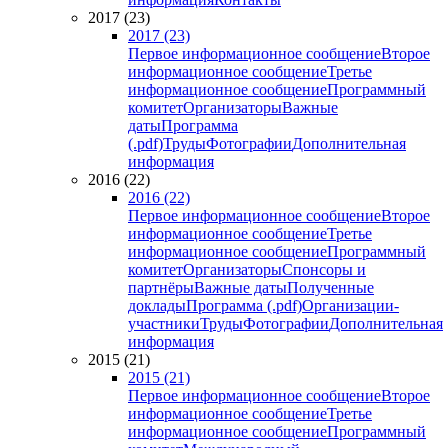
2017 (23)
2017 (23)
Первое информационное сообщение
Второе
информационное сообщение
Третье
информационное сообщение
Программный
комитет
Организаторы
Важные
даты
Программа
(.pdf)
Труды
Фотографии
Дополнительная
информация
2016 (22)
2016 (22)
Первое информационное сообщение
Второе
информационное сообщение
Третье
информационное сообщение
Программный
комитет
Организаторы
Спонсоры и
партнёры
Важные даты
Полученные
доклады
Программа (.pdf)
Организации-
участники
Труды
Фотографии
Дополнительная
информация
2015 (21)
2015 (21)
Первое информационное сообщение
Второе
информационное сообщение
Третье
информационное сообщение
Программный