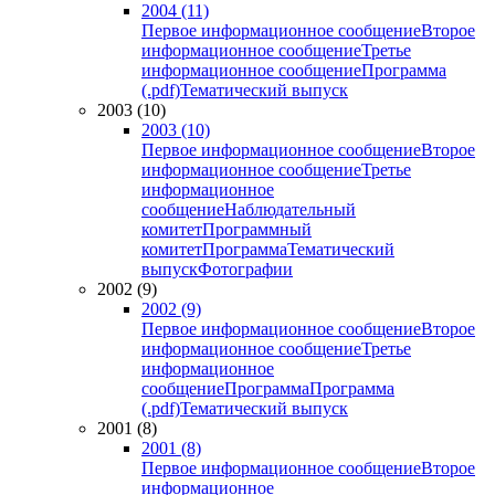
2004 (11)
Первое информационное сообщение
Второе
информационное сообщение
Третье
информационное сообщение
Программа
(.pdf)
Тематический выпуск
2003 (10)
2003 (10)
Первое информационное сообщение
Второе
информационное сообщение
Третье
информационное
сообщение
Наблюдательный
комитет
Программный
комитет
Программа
Тематический
выпуск
Фотографии
2002 (9)
2002 (9)
Первое информационное сообщение
Второе
информационное сообщение
Третье
информационное
сообщение
Программа
Программа
(.pdf)
Тематический выпуск
2001 (8)
2001 (8)
Первое информационное сообщение
Второе
информационное