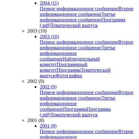
2004 (11)
Первое информационное сообщение
Второе
информационное сообщение
Третье
информационное сообщение
Программа
(.pdf)
Тематический выпуск
2003 (10)
2003 (10)
Первое информационное сообщение
Второе
информационное сообщение
Третье
информационное
сообщение
Наблюдательный
комитет
Программный
комитет
Программа
Тематический
выпуск
Фотографии
2002 (9)
2002 (9)
Первое информационное сообщение
Второе
информационное сообщение
Третье
информационное
сообщение
Программа
Программа
(.pdf)
Тематический выпуск
2001 (8)
2001 (8)
Первое информационное сообщение
Второе
информационное