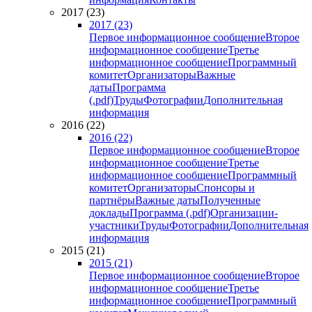
2017 (23)
2017 (23)
Первое информационное сообщение
Второе
информационное сообщение
Третье
информационное сообщение
Программный
комитет
Организаторы
Важные
даты
Программа
(.pdf)
Труды
Фотографии
Дополнительная
информация
2016 (22)
2016 (22)
Первое информационное сообщение
Второе
информационное сообщение
Третье
информационное сообщение
Программный
комитет
Организаторы
Спонсоры и
партнёры
Важные даты
Полученные
доклады
Программа (.pdf)
Организации-
участники
Труды
Фотографии
Дополнительная
информация
2015 (21)
2015 (21)
Первое информационное сообщение
Второе
информационное сообщение
Третье
информационное сообщение
Программный