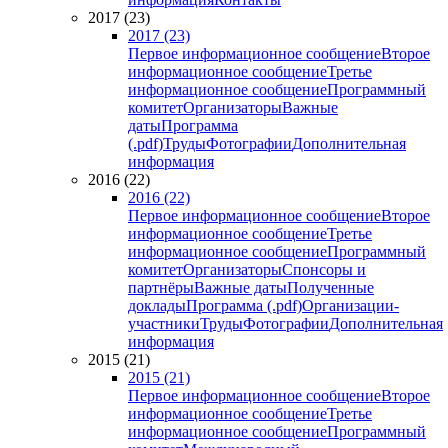
2017 (23)
2017 (23)
Первое информационное сообщение
Второе
информационное сообщение
Третье
информационное сообщение
Программный
комитет
Организаторы
Важные
даты
Программа
(.pdf)
Труды
Фотографии
Дополнительная
информация
2016 (22)
2016 (22)
Первое информационное сообщение
Второе
информационное сообщение
Третье
информационное сообщение
Программный
комитет
Организаторы
Спонсоры и
партнёры
Важные даты
Полученные
доклады
Программа (.pdf)
Организации-
участники
Труды
Фотографии
Дополнительная
информация
2015 (21)
2015 (21)
Первое информационное сообщение
Второе
информационное сообщение
Третье
информационное сообщение
Программный