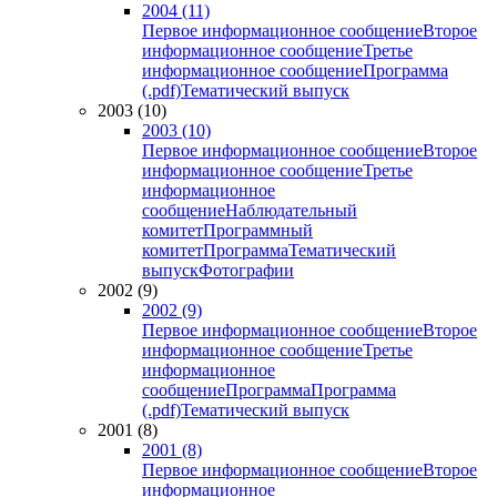
2004 (11)
Первое информационное сообщение
Второе
информационное сообщение
Третье
информационное сообщение
Программа
(.pdf)
Тематический выпуск
2003 (10)
2003 (10)
Первое информационное сообщение
Второе
информационное сообщение
Третье
информационное
сообщение
Наблюдательный
комитет
Программный
комитет
Программа
Тематический
выпуск
Фотографии
2002 (9)
2002 (9)
Первое информационное сообщение
Второе
информационное сообщение
Третье
информационное
сообщение
Программа
Программа
(.pdf)
Тематический выпуск
2001 (8)
2001 (8)
Первое информационное сообщение
Второе
информационное