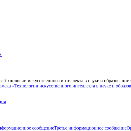
Н
Технологии искусственного интеллекта в науке и образовании
мска «Технологии искусственного интеллекта в науке и образо
ция
нформационное сообщение
Третье информационное сообщение
О