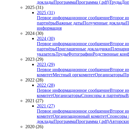
доклады
Программа
Программа (.pdf)
Труды
Доп
2025 (31)
2025 (31)
Первое информационное сообщение
Второе и
партнёры
Важные даты
Полученные доклады
П
информация
2024 (30)
2024 (30)
Первое информационное сообщение
Второе и
партнёры
Приглашенные докладчики
Пленарн
указатель
Труды
Фотографии
Родственные кон
2023 (29)
2023 (29)
Первое информационное сообщение
Второе и
комитет
Местный оргкомитет
Организаторы
Пр
2022 (28)
2022 (28)
Первое информационное сообщение
Второе и
комитет
Организаторы
Спонсоры и партнёры
В
2021 (27)
2021 (27)
Первое информационное сообщение
Второе и
комитет
Организационный комитет
Спонсоры 
доклады
Программа
Программа (.pdf)
Авторский
2020 (26)