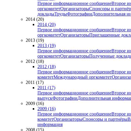
Первое информационное сообщение
Второе и
оргкомитет
Организаторы
Спонсоры и партнё
доклады
Труды
Фотографии
Дополнительная и
2014 (20)
2014 (20)
Первое информационное сообщение
Второе и
оргкомитет
Организаторы
Приглашенные докл
2013 (19)
2013 (19)
Первое информационное сообщение
Второе и
оргкомитет
Организаторы
Полученные доклад
2012 (18)
2012 (18)
Первое информационное сообщение
Второе и
комитет
Международный оргкомитет
Организа
2011 (17)
2011 (17)
Первое информационное сообщение
Второе и
выпуск
Фотографии
Дополнительная информа
2009 (16)
2009 (16)
Первое информационное сообщение
Второе и
комитет
Организаторы
Спонсоры и партнёры
В
информация
2008 (15)