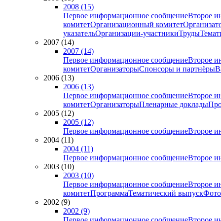
2008 (15)
Первое информационное сообщение
Второе и
комитет
Организационный комитет
Организат
указатель
Организации-участники
Труды
Темат
2007 (14)
2007 (14)
Первое информационное сообщение
Второе и
комитет
Организаторы
Спонсоры и партнёры
В
2006 (13)
2006 (13)
Первое информационное сообщение
Второе и
комитет
Организаторы
Пленарные доклады
Про
2005 (12)
2005 (12)
Первое информационное сообщение
Второе и
2004 (11)
2004 (11)
Первое информационное сообщение
Второе и
2003 (10)
2003 (10)
Первое информационное сообщение
Второе и
комитет
Программа
Тематический выпуск
Фото
2002 (9)
2002 (9)
Первое информационное сообщение
Второе и