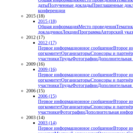
даты
Полученные доклады
Приглашенные док
конференции
2015 (18)
2015 (18)
Общая информация
Место проведения
Тематик
докладчики
Лекции
Программа
Авторский указ
2012 (17)
2012 (17)
Первое информационное сообщение
Второе и
оргкомитет
Организаторы
Спонсоры и партнё
участники
Труды
Фотографии
Дополнительная
2009 (16)
2009 (16)
Первое информационное сообщение
Второе и
оргкомитет
Организаторы
Спонсоры и партнё
участники
Труды
Фотографии
Дополнительная
2006 (15)
2006 (15)
Первое информационное сообщение
Второе и
оргкомитет
Организаторы
Спонсоры и партнё
участники
Фотографии
Дополнительная инфо
2003 (14)
2003 (14)
Первое информационное сообщение
Второе и