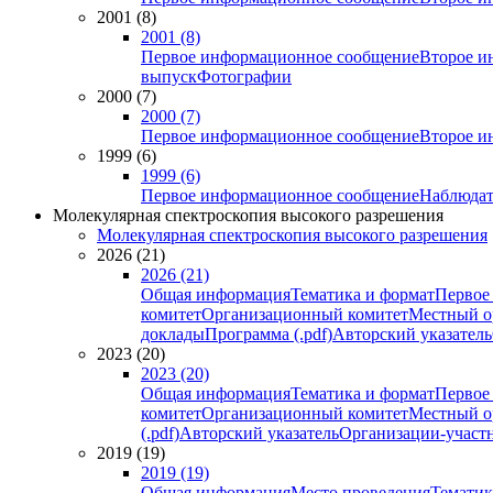
2001 (8)
2001 (8)
Первое информационное сообщение
Второе и
выпуск
Фотографии
2000 (7)
2000 (7)
Первое информационное сообщение
Второе и
1999 (6)
1999 (6)
Первое информационное сообщение
Наблюдат
Молекулярная спектроскопия высокого разрешения
Молекулярная спектроскопия высокого разрешения
2026 (21)
2026 (21)
Общая информация
Тематика и формат
Первое
комитет
Организационный комитет
Местный о
доклады
Программа (.pdf)
Авторский указатель
2023 (20)
2023 (20)
Общая информация
Тематика и формат
Первое
комитет
Организационный комитет
Местный о
(.pdf)
Авторский указатель
Организации-участ
2019 (19)
2019 (19)
Общая информация
Место проведения
Тематик