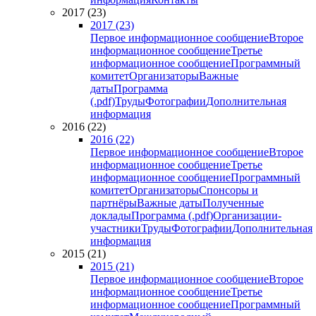
2017 (23)
2017 (23)
Первое информационное сообщение
Второе
информационное сообщение
Третье
информационное сообщение
Программный
комитет
Организаторы
Важные
даты
Программа
(.pdf)
Труды
Фотографии
Дополнительная
информация
2016 (22)
2016 (22)
Первое информационное сообщение
Второе
информационное сообщение
Третье
информационное сообщение
Программный
комитет
Организаторы
Спонсоры и
партнёры
Важные даты
Полученные
доклады
Программа (.pdf)
Организации-
участники
Труды
Фотографии
Дополнительная
информация
2015 (21)
2015 (21)
Первое информационное сообщение
Второе
информационное сообщение
Третье
информационное сообщение
Программный