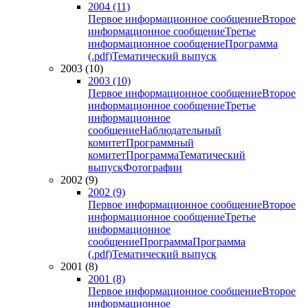
2004 (11)
Первое информационное сообщение
Второе
информационное сообщение
Третье
информационное сообщение
Программа
(.pdf)
Тематический выпуск
2003 (10)
2003 (10)
Первое информационное сообщение
Второе
информационное сообщение
Третье
информационное
сообщение
Наблюдательный
комитет
Программный
комитет
Программа
Тематический
выпуск
Фотографии
2002 (9)
2002 (9)
Первое информационное сообщение
Второе
информационное сообщение
Третье
информационное
сообщение
Программа
Программа
(.pdf)
Тематический выпуск
2001 (8)
2001 (8)
Первое информационное сообщение
Второе
информационное