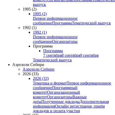
выпуск
1995 (2)
1995 (2)
Первое информационное
сообщение
Программа
Тематический выпуск
1992 (1)
1992 (1)
Первое информационное
сообщение
Организаторы
Программа
Программа
7 сентября
8 сентября
9 сентября
Тематический выпуск
Аэрозоли Сибири
Аэрозоли Сибири
2026 (33)
2026 (33)
Тематика и формат
Первое информационное
сообщение
Программный
комитет
Организационный
комитет
Организаторы
Важные
даты
Полученные доклады
Дополнительная
информация
Онлайн регистрация, приём
докладов и оплата участия