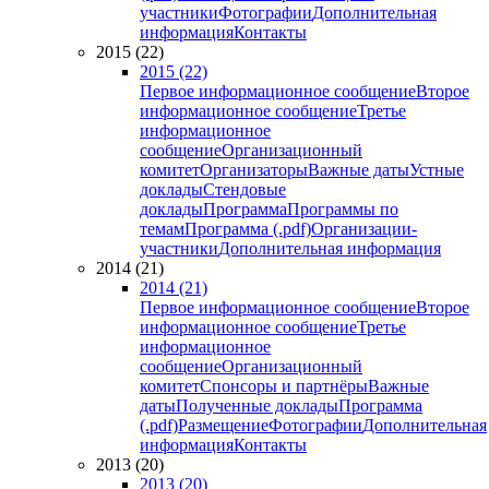
участники
Фотографии
Дополнительная
информация
Контакты
2015 (22)
2015 (22)
Первое информационное сообщение
Второе
информационное сообщение
Третье
информационное
сообщение
Организационный
комитет
Организаторы
Важные даты
Устные
доклады
Стендовые
доклады
Программа
Программы по
темам
Программа (.pdf)
Организации-
участники
Дополнительная информация
2014 (21)
2014 (21)
Первое информационное сообщение
Второе
информационное сообщение
Третье
информационное
сообщение
Организационный
комитет
Спонсоры и партнёры
Важные
даты
Полученные доклады
Программа
(.pdf)
Размещение
Фотографии
Дополнительная
информация
Контакты
2013 (20)
2013 (20)