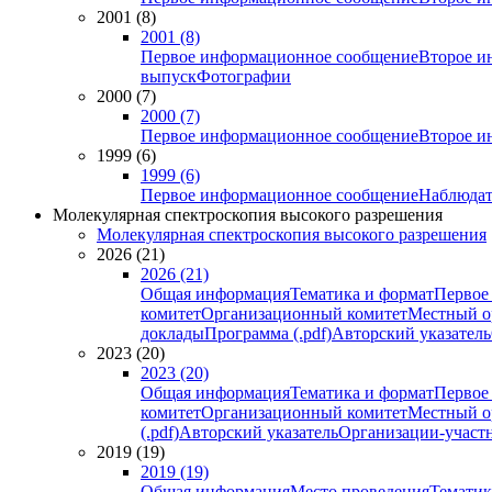
2001 (8)
2001 (8)
Первое информационное сообщение
Второе и
выпуск
Фотографии
2000 (7)
2000 (7)
Первое информационное сообщение
Второе и
1999 (6)
1999 (6)
Первое информационное сообщение
Наблюдат
Молекулярная спектроскопия высокого разрешения
Молекулярная спектроскопия высокого разрешения
2026 (21)
2026 (21)
Общая информация
Тематика и формат
Первое
комитет
Организационный комитет
Местный о
доклады
Программа (.pdf)
Авторский указатель
2023 (20)
2023 (20)
Общая информация
Тематика и формат
Первое
комитет
Организационный комитет
Местный о
(.pdf)
Авторский указатель
Организации-участ
2019 (19)
2019 (19)
Общая информация
Место проведения
Тематик