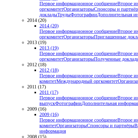
Первое информационное сообщение
Второе и
оргкомитет
Организаторы
Спонсоры и партнё
доклады
Труды
Фотографии
Дополнительная и
2014 (20)
2014 (20)
Первое информационное сообщение
Второе и
оргкомитет
Организаторы
Приглашенные докл
2013 (19)
2013 (19)
Первое информационное сообщение
Второе и
оргкомитет
Организаторы
Полученные доклад
2012 (18)
2012 (18)
Первое информационное сообщение
Второе и
комитет
Международный оргкомитет
Организа
2011 (17)
2011 (17)
Первое информационное сообщение
Второе и
выпуск
Фотографии
Дополнительная информа
2009 (16)
2009 (16)
Первое информационное сообщение
Второе и
комитет
Организаторы
Спонсоры и партнёры
В
информация
2008 (15)