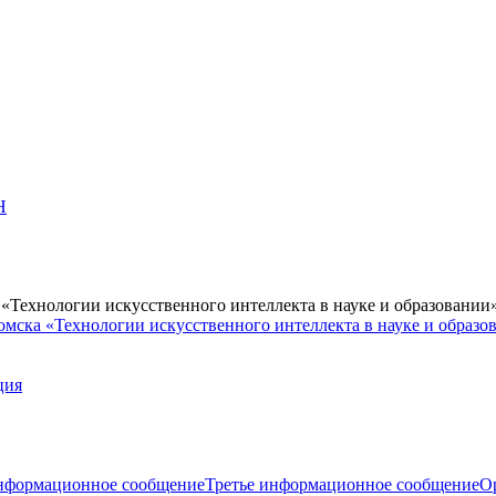
Н
Технологии искусственного интеллекта в науке и образовании
мска «Технологии искусственного интеллекта в науке и образо
ция
нформационное сообщение
Третье информационное сообщение
О