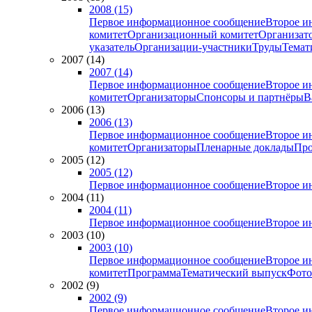
2008 (15)
Первое информационное сообщение
Второе и
комитет
Организационный комитет
Организат
указатель
Организации-участники
Труды
Темат
2007 (14)
2007 (14)
Первое информационное сообщение
Второе и
комитет
Организаторы
Спонсоры и партнёры
В
2006 (13)
2006 (13)
Первое информационное сообщение
Второе и
комитет
Организаторы
Пленарные доклады
Про
2005 (12)
2005 (12)
Первое информационное сообщение
Второе и
2004 (11)
2004 (11)
Первое информационное сообщение
Второе и
2003 (10)
2003 (10)
Первое информационное сообщение
Второе и
комитет
Программа
Тематический выпуск
Фото
2002 (9)
2002 (9)
Первое информационное сообщение
Второе и