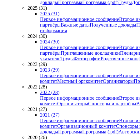
доклады
Программа
Программа (.pdf)
Труды
Доп
2025 (31)
2025 (31)
Первое информационное сообщение
Второе и
партнёры
Важные даты
Полученные доклады
П
информация
2024 (30)
2024 (30)
Первое информационное сообщение
Второе и
партнёры
Приглашенные докладчики
Пленарн
указатель
Труды
Фотографии
Родственные кон
2023 (29)
2023 (29)
Первое информационное сообщение
Второе и
комитет
Местный оргкомитет
Организаторы
Пр
2022 (28)
2022 (28)
Первое информационное сообщение
Второе и
комитет
Организаторы
Спонсоры и партнёры
В
2021 (27)
2021 (27)
Первое информационное сообщение
Второе и
комитет
Организационный комитет
Спонсоры 
доклады
Программа
Программа (.pdf)
Авторский
2020 (26)