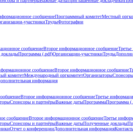
онсоры и партнёры
Важные даты
Приглашенные докладчики
Про
нформационное сообщение
Программный комитет
Местный оргк
ганизации-участники
Труды
Фотографии
ационное сообщение
Второе информационное сообщение
Третье
 доклады
Программа (.pdf)
Организации-участники
Труды
Дополни
нформационное сообщение
Второе информационное сообщение
Т
ый комитет
Международный оргкомитет
Организаторы
Спонсоры
ополнительная информация
сообщение
Второе информационное сообщение
Третье информац
торы
Спонсоры и партнёры
Важные даты
Программа
Программа (.
ое сообщение
Второе информационное сообщение
Третье инфор
торы
Спонсоры и партнёры
Важные даты
Полученные доклады
Пр
тники
Отчет о конференции
Дополнительная информация
Контакт