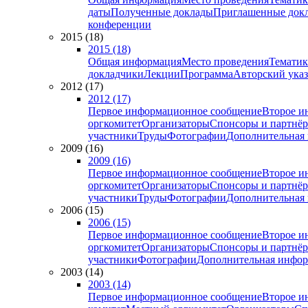
даты
Полученные доклады
Приглашенные док
конференции
2015 (18)
2015 (18)
Общая информация
Место проведения
Тематик
докладчики
Лекции
Программа
Авторский указ
2012 (17)
2012 (17)
Первое информационное сообщение
Второе и
оргкомитет
Организаторы
Спонсоры и партнё
участники
Труды
Фотографии
Дополнительная
2009 (16)
2009 (16)
Первое информационное сообщение
Второе и
оргкомитет
Организаторы
Спонсоры и партнё
участники
Труды
Фотографии
Дополнительная
2006 (15)
2006 (15)
Первое информационное сообщение
Второе и
оргкомитет
Организаторы
Спонсоры и партнё
участники
Фотографии
Дополнительная инфо
2003 (14)
2003 (14)
Первое информационное сообщение
Второе и