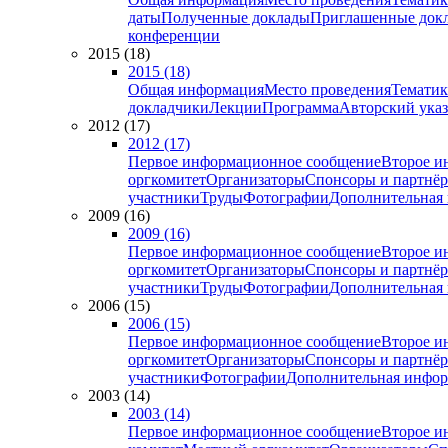
даты
Полученные доклады
Приглашенные док
конференции
2015 (18)
2015 (18)
Общая информация
Место проведения
Тематик
докладчики
Лекции
Программа
Авторский указ
2012 (17)
2012 (17)
Первое информационное сообщение
Второе и
оргкомитет
Организаторы
Спонсоры и партнё
участники
Труды
Фотографии
Дополнительная
2009 (16)
2009 (16)
Первое информационное сообщение
Второе и
оргкомитет
Организаторы
Спонсоры и партнё
участники
Труды
Фотографии
Дополнительная
2006 (15)
2006 (15)
Первое информационное сообщение
Второе и
оргкомитет
Организаторы
Спонсоры и партнё
участники
Фотографии
Дополнительная инфо
2003 (14)
2003 (14)
Первое информационное сообщение
Второе и