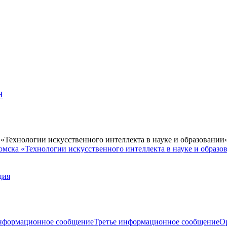
Н
Технологии искусственного интеллекта в науке и образовании
мска «Технологии искусственного интеллекта в науке и образо
ция
нформационное сообщение
Третье информационное сообщение
О