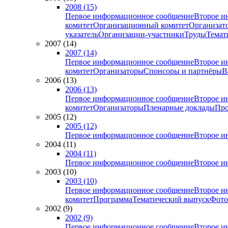
2008 (15)
Первое информационное сообщение
Второе и
комитет
Организационный комитет
Организат
указатель
Организации-участники
Труды
Темат
2007 (14)
2007 (14)
Первое информационное сообщение
Второе и
комитет
Организаторы
Спонсоры и партнёры
В
2006 (13)
2006 (13)
Первое информационное сообщение
Второе и
комитет
Организаторы
Пленарные доклады
Про
2005 (12)
2005 (12)
Первое информационное сообщение
Второе и
2004 (11)
2004 (11)
Первое информационное сообщение
Второе и
2003 (10)
2003 (10)
Первое информационное сообщение
Второе и
комитет
Программа
Тематический выпуск
Фото
2002 (9)
2002 (9)
Первое информационное сообщение
Второе и