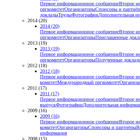
Первое информационное сообщение
Второе и
оргкомитет
Организаторы
Спонсоры и партнё
доклады
Труды
Фотографии
Дополнительная и
2014 (20)
2014 (20)
Первое информационное сообщение
Второе и
оргкомитет
Организаторы
Приглашенные докл
2013 (19)
2013 (19)
Первое информационное сообщение
Второе и
оргкомитет
Организаторы
Полученные доклад
2012 (18)
2012 (18)
Первое информационное сообщение
Второе и
комитет
Международный оргкомитет
Организа
2011 (17)
2011 (17)
Первое информационное сообщение
Второе и
выпуск
Фотографии
Дополнительная информа
2009 (16)
2009 (16)
Первое информационное сообщение
Второе и
комитет
Организаторы
Спонсоры и партнёры
В
информация
2008 (15)