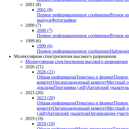
2001 (8)
2001 (8)
Первое информационное сообщение
Второе и
выпуск
Фотографии
2000 (7)
2000 (7)
Первое информационное сообщение
Второе и
1999 (6)
1999 (6)
Первое информационное сообщение
Наблюдат
Молекулярная спектроскопия высокого разрешения
Молекулярная спектроскопия высокого разрешения
2026 (21)
2026 (21)
Общая информация
Тематика и формат
Первое
комитет
Организационный комитет
Местный о
доклады
Программа (.pdf)
Авторский указатель
2023 (20)
2023 (20)
Общая информация
Тематика и формат
Первое
комитет
Организационный комитет
Местный о
(.pdf)
Авторский указатель
Организации-участ
2019 (19)
2019 (19)
Общая информация
Место проведения
Тематик