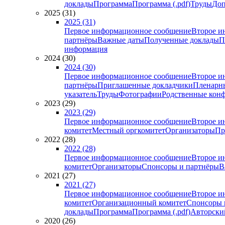
доклады
Программа
Программа (.pdf)
Труды
Доп
2025 (31)
2025 (31)
Первое информационное сообщение
Второе и
партнёры
Важные даты
Полученные доклады
П
информация
2024 (30)
2024 (30)
Первое информационное сообщение
Второе и
партнёры
Приглашенные докладчики
Пленарн
указатель
Труды
Фотографии
Родственные кон
2023 (29)
2023 (29)
Первое информационное сообщение
Второе и
комитет
Местный оргкомитет
Организаторы
Пр
2022 (28)
2022 (28)
Первое информационное сообщение
Второе и
комитет
Организаторы
Спонсоры и партнёры
В
2021 (27)
2021 (27)
Первое информационное сообщение
Второе и
комитет
Организационный комитет
Спонсоры 
доклады
Программа
Программа (.pdf)
Авторский
2020 (26)