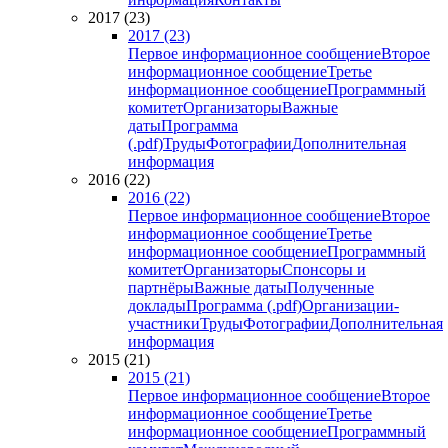
2017 (23)
2017 (23)
Первое информационное сообщение
Второе
информационное сообщение
Третье
информационное сообщение
Программный
комитет
Организаторы
Важные
даты
Программа
(.pdf)
Труды
Фотографии
Дополнительная
информация
2016 (22)
2016 (22)
Первое информационное сообщение
Второе
информационное сообщение
Третье
информационное сообщение
Программный
комитет
Организаторы
Спонсоры и
партнёры
Важные даты
Полученные
доклады
Программа (.pdf)
Организации-
участники
Труды
Фотографии
Дополнительная
информация
2015 (21)
2015 (21)
Первое информационное сообщение
Второе
информационное сообщение
Третье
информационное сообщение
Программный