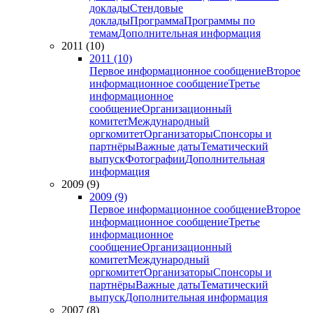
доклады
Стендовые
доклады
Программа
Программы по
темам
Дополнительная информация
2011 (10)
2011 (10)
Первое информационное сообщение
Второе
информационное сообщение
Третье
информационное
сообщение
Организационный
комитет
Международный
оргкомитет
Организаторы
Спонсоры и
партнёры
Важные даты
Тематический
выпуск
Фотографии
Дополнительная
информация
2009 (9)
2009 (9)
Первое информационное сообщение
Второе
информационное сообщение
Третье
информационное
сообщение
Организационный
комитет
Международный
оргкомитет
Организаторы
Спонсоры и
партнёры
Важные даты
Тематический
выпуск
Дополнительная информация
2007 (8)