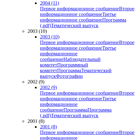
2004 (11)
Первое информационное сообщение
Второе
информационное сообщение
Третье
информационное сообщение
Программа
(.pdf)
Тематический выпуск
2003 (10)
2003 (10)
Первое информационное сообщение
Второе
информационное сообщение
Третье
информационное
сообщение
Наблюдательный
комитет
Программный
комитет
Программа
Тематический
выпуск
Фотографии
2002 (9)
2002 (9)
Первое информационное сообщение
Второе
информационное сообщение
Третье
информационное
сообщение
Программа
Программа
(.pdf)
Тематический выпуск
2001 (8)
2001 (8)
Первое информационное сообщение
Второе
информационное