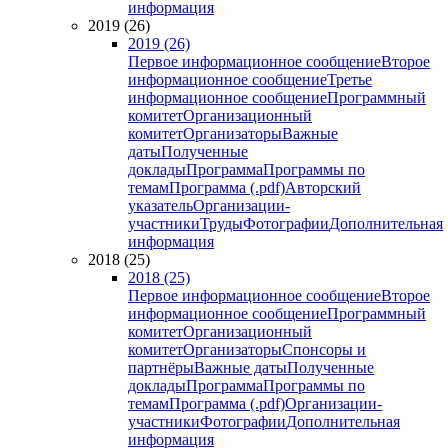
информация
2019 (26)
2019 (26)
Первое информационное сообщение
Второе
информационное сообщение
Третье
информационное сообщение
Программный
комитет
Организационный
комитет
Организаторы
Важные
даты
Полученные
доклады
Программа
Программы по
темам
Программа (.pdf)
Авторский
указатель
Организации-
участники
Труды
Фотографии
Дополнительная
информация
2018 (25)
2018 (25)
Первое информационное сообщение
Второе
информационное сообщение
Программный
комитет
Организационный
комитет
Организаторы
Спонсоры и
партнёры
Важные даты
Полученные
доклады
Программа
Программы по
темам
Программа (.pdf)
Организации-
участники
Фотографии
Дополнительная
информация