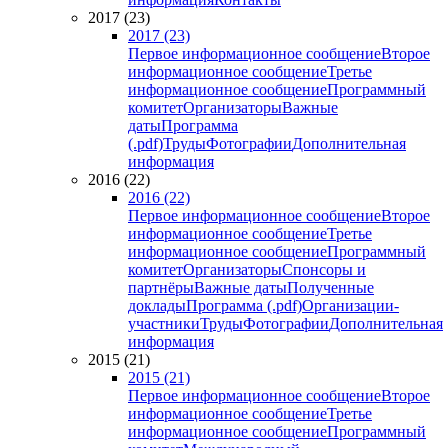
2017 (23)
2017 (23)
Первое информационное сообщение
Второе
информационное сообщение
Третье
информационное сообщение
Программный
комитет
Организаторы
Важные
даты
Программа
(.pdf)
Труды
Фотографии
Дополнительная
информация
2016 (22)
2016 (22)
Первое информационное сообщение
Второе
информационное сообщение
Третье
информационное сообщение
Программный
комитет
Организаторы
Спонсоры и
партнёры
Важные даты
Полученные
доклады
Программа (.pdf)
Организации-
участники
Труды
Фотографии
Дополнительная
информация
2015 (21)
2015 (21)
Первое информационное сообщение
Второе
информационное сообщение
Третье
информационное сообщение
Программный