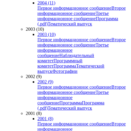
2004 (11)
Первое информационное сообщение
Второе
информационное сообщение
Третье
информационное сообщение
Программа
(.pdf)
Тематический выпуск
2003 (10)
2003 (10)
Первое информационное сообщение
Второе
информационное сообщение
Третье
информационное
сообщение
Наблюдательный
комитет
Программный
комитет
Программа
Тематический
выпуск
Фотографии
2002 (9)
2002 (9)
Первое информационное сообщение
Второе
информационное сообщение
Третье
информационное
сообщение
Программа
Программа
(.pdf)
Тематический выпуск
2001 (8)
2001 (8)
Первое информационное сообщение
Второе
информационное