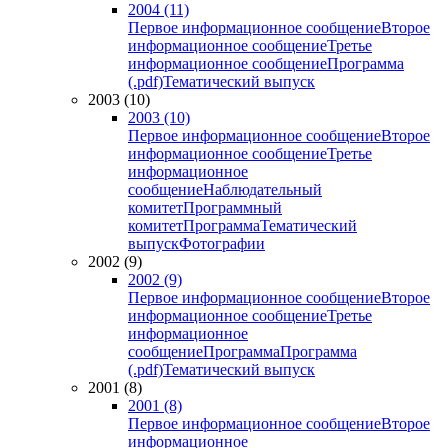
2004 (11)
Первое информационное сообщение
Второе
информационное сообщение
Третье
информационное сообщение
Программа
(.pdf)
Тематический выпуск
2003 (10)
2003 (10)
Первое информационное сообщение
Второе
информационное сообщение
Третье
информационное
сообщение
Наблюдательный
комитет
Программный
комитет
Программа
Тематический
выпуск
Фотографии
2002 (9)
2002 (9)
Первое информационное сообщение
Второе
информационное сообщение
Третье
информационное
сообщение
Программа
Программа
(.pdf)
Тематический выпуск
2001 (8)
2001 (8)
Первое информационное сообщение
Второе
информационное