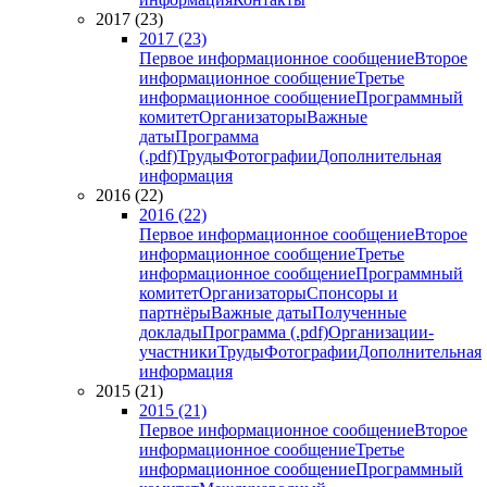
2017 (23)
2017 (23)
Первое информационное сообщение
Второе
информационное сообщение
Третье
информационное сообщение
Программный
комитет
Организаторы
Важные
даты
Программа
(.pdf)
Труды
Фотографии
Дополнительная
информация
2016 (22)
2016 (22)
Первое информационное сообщение
Второе
информационное сообщение
Третье
информационное сообщение
Программный
комитет
Организаторы
Спонсоры и
партнёры
Важные даты
Полученные
доклады
Программа (.pdf)
Организации-
участники
Труды
Фотографии
Дополнительная
информация
2015 (21)
2015 (21)
Первое информационное сообщение
Второе
информационное сообщение
Третье
информационное сообщение
Программный