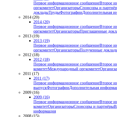
Первое информационное сообщение
Второе и
оргкомитет
Организаторы
Спонсоры и партнё
доклады
Труды
Фотографии
Дополнительная и
2014 (20)
2014 (20)
Первое информационное сообщение
Второе и
оргкомитет
Организаторы
Приглашенные докл
2013 (19)
2013 (19)
Первое информационное сообщение
Второе и
оргкомитет
Организаторы
Полученные доклад
2012 (18)
2012 (18)
Первое информационное сообщение
Второе и
комитет
Международный оргкомитет
Организа
2011 (17)
2011 (17)
Первое информационное сообщение
Второе и
выпуск
Фотографии
Дополнительная информа
2009 (16)
2009 (16)
Первое информационное сообщение
Второе и
комитет
Организаторы
Спонсоры и партнёры
В
информация
2008 (15)