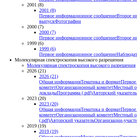
2001 (8)
2001 (8)
Первое информационное сообщение
Второе и
выпуск
Фотографии
2000 (7)
2000 (7)
Первое информационное сообщение
Второе и
1999 (6)
1999 (6)
Первое информационное сообщение
Наблюдат
Молекулярная спектроскопия высокого разрешения
Молекулярная спектроскопия высокого разрешения
2026 (21)
2026 (21)
Общая информация
Тематика и формат
Первое
комитет
Организационный комитет
Местный о
доклады
Программа (.pdf)
Авторский указатель
2023 (20)
2023 (20)
Общая информация
Тематика и формат
Первое
комитет
Организационный комитет
Местный о
(.pdf)
Авторский указатель
Организации-участ
2019 (19)
2019 (19)
Общая информация
Место проведения
Тематик