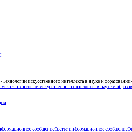
Н
Технологии искусственного интеллекта в науке и образовании
мска «Технологии искусственного интеллекта в науке и образо
ция
нформационное сообщение
Третье информационное сообщение
О