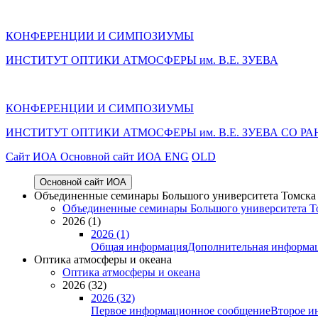
КОНФЕРЕНЦИИ И СИМПОЗИУМЫ
ИНСТИТУТ ОПТИКИ АТМОСФЕРЫ им. В.Е. ЗУЕВА
КОНФЕРЕНЦИИ И СИМПОЗИУМЫ
ИНСТИТУТ ОПТИКИ АТМОСФЕРЫ
им.
В.Е. ЗУЕВА СО РА
Cайт ИОА
Основной сайт ИОА
ENG
OLD
Основной сайт ИОА
Объединенные семинары Большого университета Томска «
Объединенные семинары Большого университета То
2026 (1)
2026 (1)
Общая информация
Дополнительная информа
Оптика атмосферы и океана
Оптика атмосферы и океана
2026 (32)
2026 (32)
Первое информационное сообщение
Второе и