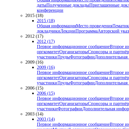
даты
Полученные доклады
Приглашенные док
конференции
2015 (18)
2015 (18)
Общая информация
Место проведения
Тематик
докладчики
Лекции
Программа
Авторский указ
2012 (17)
2012 (17)
Первое информационное сообщение
Второе и
оргкомитет
Организаторы
Спонсоры и партнё
участники
Труды
Фотографии
Дополнительная
2009 (16)
2009 (16)
Первое информационное сообщение
Второе и
оргкомитет
Организаторы
Спонсоры и партнё
участники
Труды
Фотографии
Дополнительная
2006 (15)
2006 (15)
Первое информационное сообщение
Второе и
оргкомитет
Организаторы
Спонсоры и партнё
участники
Фотографии
Дополнительная инфо
2003 (14)
2003 (14)
Первое информационное сообщение
Второе и