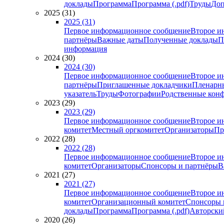
доклады
Программа
Программа (.pdf)
Труды
Доп
2025 (31)
2025 (31)
Первое информационное сообщение
Второе и
партнёры
Важные даты
Полученные доклады
П
информация
2024 (30)
2024 (30)
Первое информационное сообщение
Второе и
партнёры
Приглашенные докладчики
Пленарн
указатель
Труды
Фотографии
Родственные кон
2023 (29)
2023 (29)
Первое информационное сообщение
Второе и
комитет
Местный оргкомитет
Организаторы
Пр
2022 (28)
2022 (28)
Первое информационное сообщение
Второе и
комитет
Организаторы
Спонсоры и партнёры
В
2021 (27)
2021 (27)
Первое информационное сообщение
Второе и
комитет
Организационный комитет
Спонсоры 
доклады
Программа
Программа (.pdf)
Авторский
2020 (26)