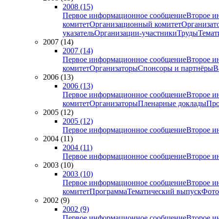
2008 (15)
Первое информационное сообщение
Второе и
комитет
Организационный комитет
Организат
указатель
Организации-участники
Труды
Темат
2007 (14)
2007 (14)
Первое информационное сообщение
Второе и
комитет
Организаторы
Спонсоры и партнёры
В
2006 (13)
2006 (13)
Первое информационное сообщение
Второе и
комитет
Организаторы
Пленарные доклады
Про
2005 (12)
2005 (12)
Первое информационное сообщение
Второе и
2004 (11)
2004 (11)
Первое информационное сообщение
Второе и
2003 (10)
2003 (10)
Первое информационное сообщение
Второе и
комитет
Программа
Тематический выпуск
Фото
2002 (9)
2002 (9)
Первое информационное сообщение
Второе и