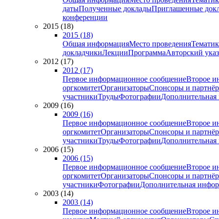
даты
Полученные доклады
Приглашенные док
конференции
2015 (18)
2015 (18)
Общая информация
Место проведения
Тематик
докладчики
Лекции
Программа
Авторский указ
2012 (17)
2012 (17)
Первое информационное сообщение
Второе и
оргкомитет
Организаторы
Спонсоры и партнё
участники
Труды
Фотографии
Дополнительная
2009 (16)
2009 (16)
Первое информационное сообщение
Второе и
оргкомитет
Организаторы
Спонсоры и партнё
участники
Труды
Фотографии
Дополнительная
2006 (15)
2006 (15)
Первое информационное сообщение
Второе и
оргкомитет
Организаторы
Спонсоры и партнё
участники
Фотографии
Дополнительная инфо
2003 (14)
2003 (14)
Первое информационное сообщение
Второе и