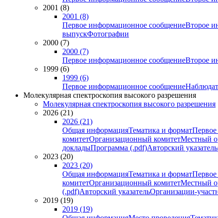
2001 (8)
2001 (8)
Первое информационное сообщение
Второе и
выпуск
Фотографии
2000 (7)
2000 (7)
Первое информационное сообщение
Второе и
1999 (6)
1999 (6)
Первое информационное сообщение
Наблюдат
Молекулярная спектроскопия высокого разрешения
Молекулярная спектроскопия высокого разрешения
2026 (21)
2026 (21)
Общая информация
Тематика и формат
Первое
комитет
Организационный комитет
Местный о
доклады
Программа (.pdf)
Авторский указатель
2023 (20)
2023 (20)
Общая информация
Тематика и формат
Первое
комитет
Организационный комитет
Местный о
(.pdf)
Авторский указатель
Организации-участ
2019 (19)
2019 (19)
Общая информация
Место проведения
Тематик