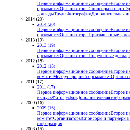
Первое информационное сообщение
Второе и
оргкомитет
Организаторы
Спонсоры и партнё
доклады
Труды
Фотографии
Дополнительная и
2014 (20)
2014 (20)
Первое информационное сообщение
Второе и
оргкомитет
Организаторы
Приглашенные докл
2013 (19)
2013 (19)
Первое информационное сообщение
Второе и
оргкомитет
Организаторы
Полученные доклад
2012 (18)
2012 (18)
Первое информационное сообщение
Второе и
комитет
Международный оргкомитет
Организа
2011 (17)
2011 (17)
Первое информационное сообщение
Второе и
выпуск
Фотографии
Дополнительная информа
2009 (16)
2009 (16)
Первое информационное сообщение
Второе и
комитет
Организаторы
Спонсоры и партнёры
В
информация
2008 (15)