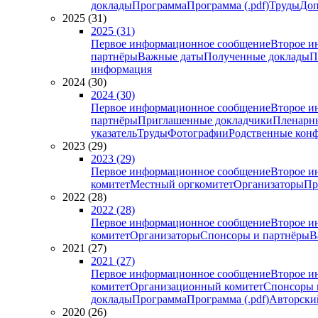
доклады
Программа
Программа (.pdf)
Труды
Доп
2025 (31)
2025 (31)
Первое информационное сообщение
Второе и
партнёры
Важные даты
Полученные доклады
П
информация
2024 (30)
2024 (30)
Первое информационное сообщение
Второе и
партнёры
Приглашенные докладчики
Пленарн
указатель
Труды
Фотографии
Родственные кон
2023 (29)
2023 (29)
Первое информационное сообщение
Второе и
комитет
Местный оргкомитет
Организаторы
Пр
2022 (28)
2022 (28)
Первое информационное сообщение
Второе и
комитет
Организаторы
Спонсоры и партнёры
В
2021 (27)
2021 (27)
Первое информационное сообщение
Второе и
комитет
Организационный комитет
Спонсоры 
доклады
Программа
Программа (.pdf)
Авторский
2020 (26)