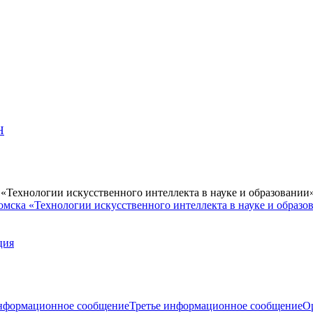
Н
Технологии искусственного интеллекта в науке и образовании
мска «Технологии искусственного интеллекта в науке и образо
ция
нформационное сообщение
Третье информационное сообщение
О