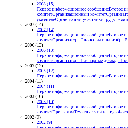
2008 (15)
Первое информационное сообщение
Второе и
комитет
Организационный комитет
Организат
указатель
Организации-участники
Труды
Темат
2007 (14)
2007 (14)
Первое информационное сообщение
Второе и
комитет
Организаторы
Спонсоры и партнёры
В
2006 (13)
2006 (13)
Первое информационное сообщение
Второе и
комитет
Организаторы
Пленарные доклады
Про
2005 (12)
2005 (12)
Первое информационное сообщение
Второе и
2004 (11)
2004 (11)
Первое информационное сообщение
Второе и
2003 (10)
2003 (10)
Первое информационное сообщение
Второе и
комитет
Программа
Тематический выпуск
Фото
2002 (9)
2002 (9)
Первое информационное сообщение
Второе и