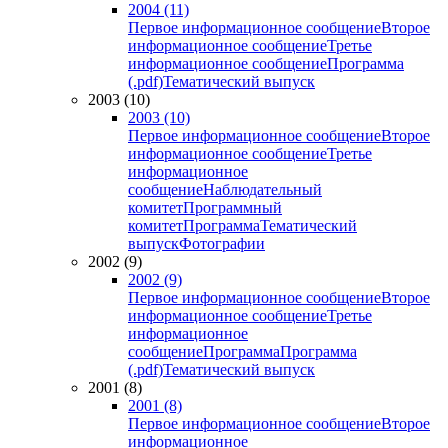
2004 (11)
Первое информационное сообщение
Второе
информационное сообщение
Третье
информационное сообщение
Программа
(.pdf)
Тематический выпуск
2003 (10)
2003 (10)
Первое информационное сообщение
Второе
информационное сообщение
Третье
информационное
сообщение
Наблюдательный
комитет
Программный
комитет
Программа
Тематический
выпуск
Фотографии
2002 (9)
2002 (9)
Первое информационное сообщение
Второе
информационное сообщение
Третье
информационное
сообщение
Программа
Программа
(.pdf)
Тематический выпуск
2001 (8)
2001 (8)
Первое информационное сообщение
Второе
информационное