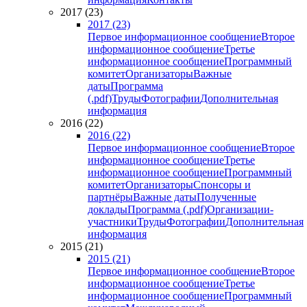
2017 (23)
2017 (23)
Первое информационное сообщение
Второе
информационное сообщение
Третье
информационное сообщение
Программный
комитет
Организаторы
Важные
даты
Программа
(.pdf)
Труды
Фотографии
Дополнительная
информация
2016 (22)
2016 (22)
Первое информационное сообщение
Второе
информационное сообщение
Третье
информационное сообщение
Программный
комитет
Организаторы
Спонсоры и
партнёры
Важные даты
Полученные
доклады
Программа (.pdf)
Организации-
участники
Труды
Фотографии
Дополнительная
информация
2015 (21)
2015 (21)
Первое информационное сообщение
Второе
информационное сообщение
Третье
информационное сообщение
Программный