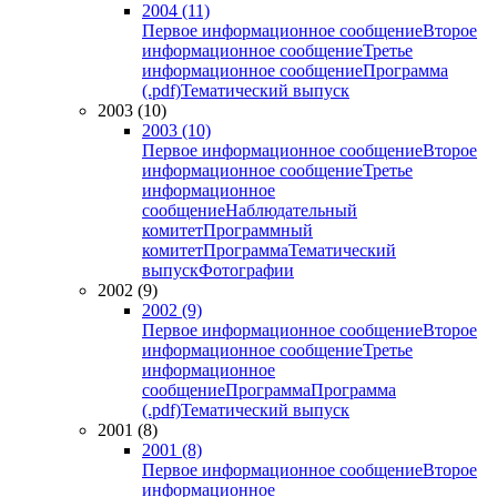
2004 (11)
Первое информационное сообщение
Второе
информационное сообщение
Третье
информационное сообщение
Программа
(.pdf)
Тематический выпуск
2003 (10)
2003 (10)
Первое информационное сообщение
Второе
информационное сообщение
Третье
информационное
сообщение
Наблюдательный
комитет
Программный
комитет
Программа
Тематический
выпуск
Фотографии
2002 (9)
2002 (9)
Первое информационное сообщение
Второе
информационное сообщение
Третье
информационное
сообщение
Программа
Программа
(.pdf)
Тематический выпуск
2001 (8)
2001 (8)
Первое информационное сообщение
Второе
информационное