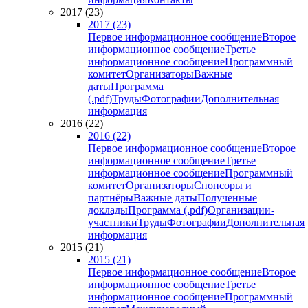
2017 (23)
2017 (23)
Первое информационное сообщение
Второе
информационное сообщение
Третье
информационное сообщение
Программный
комитет
Организаторы
Важные
даты
Программа
(.pdf)
Труды
Фотографии
Дополнительная
информация
2016 (22)
2016 (22)
Первое информационное сообщение
Второе
информационное сообщение
Третье
информационное сообщение
Программный
комитет
Организаторы
Спонсоры и
партнёры
Важные даты
Полученные
доклады
Программа (.pdf)
Организации-
участники
Труды
Фотографии
Дополнительная
информация
2015 (21)
2015 (21)
Первое информационное сообщение
Второе
информационное сообщение
Третье
информационное сообщение
Программный