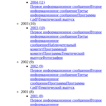
2004 (11)
Первое информационное сообщение
Второе
информационное сообщение
Третье
информационное сообщение
Программа
(.pdf)
Тематический выпуск
2003 (10)
2003 (10)
Первое информационное сообщение
Второе
информационное сообщение
Третье
информационное
сообщение
Наблюдательный
комитет
Программный
комитет
Программа
Тематический
выпуск
Фотографии
2002 (9)
2002 (9)
Первое информационное сообщение
Второе
информационное сообщение
Третье
информационное
сообщение
Программа
Программа
(.pdf)
Тематический выпуск
2001 (8)
2001 (8)
Первое информационное сообщение
Второе
информационное