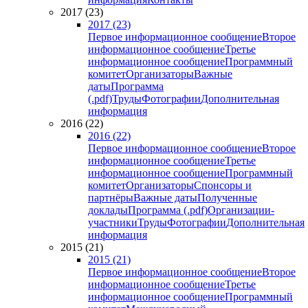
2017 (23)
2017 (23)
Первое информационное сообщение
Второе
информационное сообщение
Третье
информационное сообщение
Программный
комитет
Организаторы
Важные
даты
Программа
(.pdf)
Труды
Фотографии
Дополнительная
информация
2016 (22)
2016 (22)
Первое информационное сообщение
Второе
информационное сообщение
Третье
информационное сообщение
Программный
комитет
Организаторы
Спонсоры и
партнёры
Важные даты
Полученные
доклады
Программа (.pdf)
Организации-
участники
Труды
Фотографии
Дополнительная
информация
2015 (21)
2015 (21)
Первое информационное сообщение
Второе
информационное сообщение
Третье
информационное сообщение
Программный