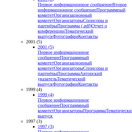
Первое информационное сообщение
Второе
информационное сообщение
Программный
комитет
Организационный
комитет
Организаторы
Спонсоры и
партнёры
Программа (.pdf)
Отчет о
конференции
Тематический
выпуск
Фотографии
Контакты
2001 (5)
2001 (5)
Первое информационное
сообщение
Программный
комитет
Организационный
комитет
Организаторы
Спонсоры и
партнёры
Программа
Авторский
указатель
Тематический
выпуск
Фотографии
Контакты
1999 (4)
1999 (4)
Первое информационное
сообщение
Программный
комитет
Организаторы
Программа
Тематически
выпуск
1997 (3)
1997 (3)
Первое информационное