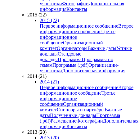
участники
Фотографии
Дополнительная
информация
Контакты
2015 (22)
2015 (22)
Первое информационное сообщение
Второе
информационное сообщение
Третье
информационное
сообщение
Организационный
комитет
Организаторы
Важные даты
Устные
доклады
Стендовые
доклады
Программа
Программы по
темам
Программа (.pdf)
Организации-
участники
Дополнительная информация
2014 (21)
2014 (21)
Первое информационное сообщение
Второе
информационное сообщение
Третье
информационное
сообщение
Организационный
комитет
Спонсоры и партнёры
Важные
даты
Полученные доклады
Программа
(.pdf)
Размещение
Фотографии
Дополнительная
информация
Контакты
2013 (20)
2013 (20)