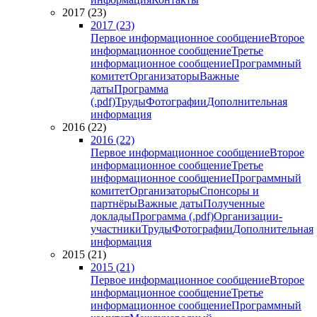
2017 (23)
2017 (23)
Первое информационное сообщение
Второе
информационное сообщение
Третье
информационное сообщение
Программный
комитет
Организаторы
Важные
даты
Программа
(.pdf)
Труды
Фотографии
Дополнительная
информация
2016 (22)
2016 (22)
Первое информационное сообщение
Второе
информационное сообщение
Третье
информационное сообщение
Программный
комитет
Организаторы
Спонсоры и
партнёры
Важные даты
Полученные
доклады
Программа (.pdf)
Организации-
участники
Труды
Фотографии
Дополнительная
информация
2015 (21)
2015 (21)
Первое информационное сообщение
Второе
информационное сообщение
Третье
информационное сообщение
Программный