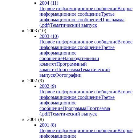
2004 (11)
Первое информационное сообщение
Второе
информационное сообщение
Третье
информационное сообщение
Программа
(.pdf)
Тематический выпуск
2003 (10)
2003 (10)
Первое информационное сообщение
Второе
информационное сообщение
Третье
информационное
сообщение
Наблюдательный
комитет
Программный
комитет
Программа
Тематический
выпуск
Фотографии
2002 (9)
2002 (9)
Первое информационное сообщение
Второе
информационное сообщение
Третье
информационное
сообщение
Программа
Программа
(.pdf)
Тематический выпуск
2001 (8)
2001 (8)
Первое информационное сообщение
Второе
информационное