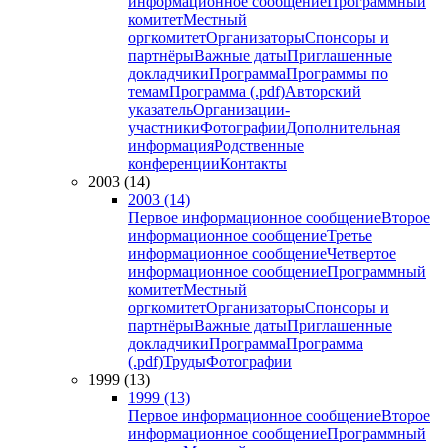
информационное сообщение
Программный
комитет
Местный
оргкомитет
Организаторы
Спонсоры и
партнёры
Важные даты
Приглашенные
докладчики
Программа
Программы по
темам
Программа (.pdf)
Авторский
указатель
Организации-
участники
Фотографии
Дополнительная
информация
Родственные
конференции
Контакты
2003 (14)
2003 (14)
Первое информационное сообщение
Второе
информационное сообщение
Третье
информационное сообщение
Четвертое
информационное сообщение
Программный
комитет
Местный
оргкомитет
Организаторы
Спонсоры и
партнёры
Важные даты
Приглашенные
докладчики
Программа
Программа
(.pdf)
Труды
Фотографии
1999 (13)
1999 (13)
Первое информационное сообщение
Второе
информационное сообщение
Программный