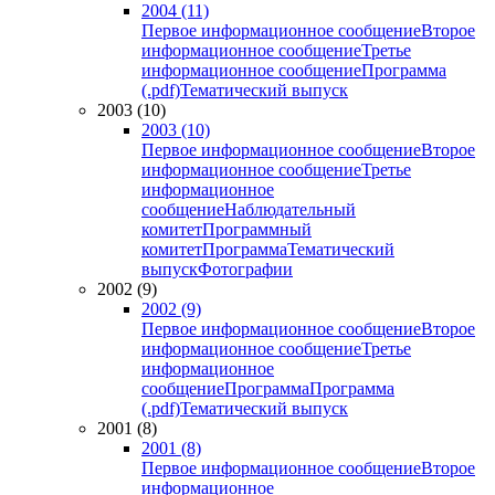
2004 (11)
Первое информационное сообщение
Второе
информационное сообщение
Третье
информационное сообщение
Программа
(.pdf)
Тематический выпуск
2003 (10)
2003 (10)
Первое информационное сообщение
Второе
информационное сообщение
Третье
информационное
сообщение
Наблюдательный
комитет
Программный
комитет
Программа
Тематический
выпуск
Фотографии
2002 (9)
2002 (9)
Первое информационное сообщение
Второе
информационное сообщение
Третье
информационное
сообщение
Программа
Программа
(.pdf)
Тематический выпуск
2001 (8)
2001 (8)
Первое информационное сообщение
Второе
информационное