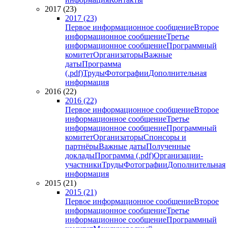
2017 (23)
2017 (23)
Первое информационное сообщение
Второе
информационное сообщение
Третье
информационное сообщение
Программный
комитет
Организаторы
Важные
даты
Программа
(.pdf)
Труды
Фотографии
Дополнительная
информация
2016 (22)
2016 (22)
Первое информационное сообщение
Второе
информационное сообщение
Третье
информационное сообщение
Программный
комитет
Организаторы
Спонсоры и
партнёры
Важные даты
Полученные
доклады
Программа (.pdf)
Организации-
участники
Труды
Фотографии
Дополнительная
информация
2015 (21)
2015 (21)
Первое информационное сообщение
Второе
информационное сообщение
Третье
информационное сообщение
Программный