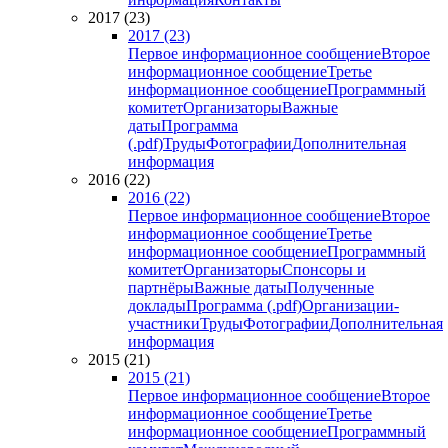
2017 (23)
2017 (23)
Первое информационное сообщение
Второе
информационное сообщение
Третье
информационное сообщение
Программный
комитет
Организаторы
Важные
даты
Программа
(.pdf)
Труды
Фотографии
Дополнительная
информация
2016 (22)
2016 (22)
Первое информационное сообщение
Второе
информационное сообщение
Третье
информационное сообщение
Программный
комитет
Организаторы
Спонсоры и
партнёры
Важные даты
Полученные
доклады
Программа (.pdf)
Организации-
участники
Труды
Фотографии
Дополнительная
информация
2015 (21)
2015 (21)
Первое информационное сообщение
Второе
информационное сообщение
Третье
информационное сообщение
Программный