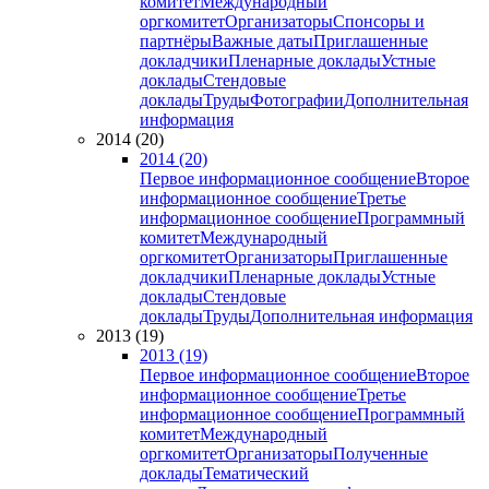
комитет
Международный
оргкомитет
Организаторы
Спонсоры и
партнёры
Важные даты
Приглашенные
докладчики
Пленарные доклады
Устные
доклады
Стендовые
доклады
Труды
Фотографии
Дополнительная
информация
2014 (20)
2014 (20)
Первое информационное сообщение
Второе
информационное сообщение
Третье
информационное сообщение
Программный
комитет
Международный
оргкомитет
Организаторы
Приглашенные
докладчики
Пленарные доклады
Устные
доклады
Стендовые
доклады
Труды
Дополнительная информация
2013 (19)
2013 (19)
Первое информационное сообщение
Второе
информационное сообщение
Третье
информационное сообщение
Программный
комитет
Международный
оргкомитет
Организаторы
Полученные
доклады
Тематический