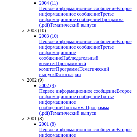
2004 (11)
Первое информационное сообщение
Второе
информационное сообщение
Третье
информационное сообщение
Программа
(.pdf)
Тематический выпуск
2003 (10)
2003 (10)
Первое информационное сообщение
Второе
информационное сообщение
Третье
информационное
сообщение
Наблюдательный
комитет
Программный
комитет
Программа
Тематический
выпуск
Фотографии
2002 (9)
2002 (9)
Первое информационное сообщение
Второе
информационное сообщение
Третье
информационное
сообщение
Программа
Программа
(.pdf)
Тематический выпуск
2001 (8)
2001 (8)
Первое информационное сообщение
Второе
информационное