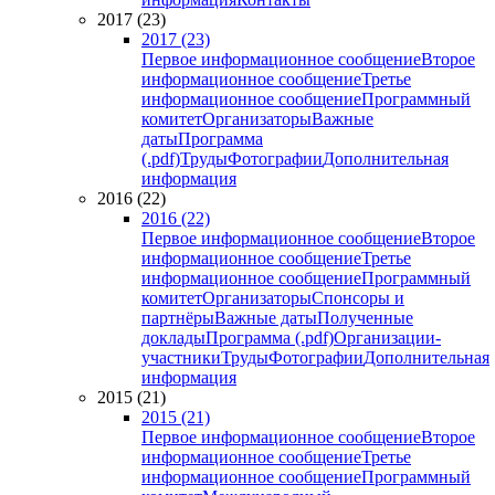
2017 (23)
2017 (23)
Первое информационное сообщение
Второе
информационное сообщение
Третье
информационное сообщение
Программный
комитет
Организаторы
Важные
даты
Программа
(.pdf)
Труды
Фотографии
Дополнительная
информация
2016 (22)
2016 (22)
Первое информационное сообщение
Второе
информационное сообщение
Третье
информационное сообщение
Программный
комитет
Организаторы
Спонсоры и
партнёры
Важные даты
Полученные
доклады
Программа (.pdf)
Организации-
участники
Труды
Фотографии
Дополнительная
информация
2015 (21)
2015 (21)
Первое информационное сообщение
Второе
информационное сообщение
Третье
информационное сообщение
Программный