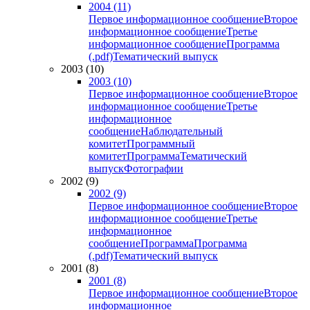
2004 (11)
Первое информационное сообщение
Второе
информационное сообщение
Третье
информационное сообщение
Программа
(.pdf)
Тематический выпуск
2003 (10)
2003 (10)
Первое информационное сообщение
Второе
информационное сообщение
Третье
информационное
сообщение
Наблюдательный
комитет
Программный
комитет
Программа
Тематический
выпуск
Фотографии
2002 (9)
2002 (9)
Первое информационное сообщение
Второе
информационное сообщение
Третье
информационное
сообщение
Программа
Программа
(.pdf)
Тематический выпуск
2001 (8)
2001 (8)
Первое информационное сообщение
Второе
информационное