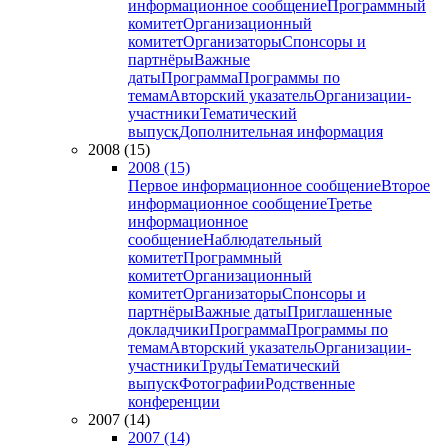
информационное сообщение
Программный
комитет
Организационный
комитет
Организаторы
Спонсоры и
партнёры
Важные
даты
Программа
Программы по
темам
Авторский указатель
Организации-
участники
Тематический
выпуск
Дополнительная информация
2008 (15)
2008 (15)
Первое информационное сообщение
Второе
информационное сообщение
Третье
информационное
сообщение
Наблюдательный
комитет
Программный
комитет
Организационный
комитет
Организаторы
Спонсоры и
партнёры
Важные даты
Приглашенные
докладчики
Программа
Программы по
темам
Авторский указатель
Организации-
участники
Труды
Тематический
выпуск
Фотографии
Родственные
конференции
2007 (14)
2007 (14)