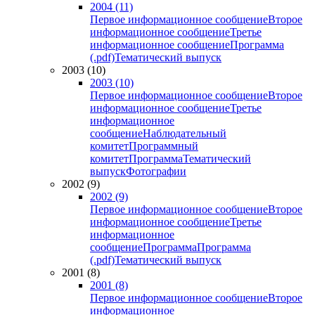
2004 (11)
Первое информационное сообщение
Второе
информационное сообщение
Третье
информационное сообщение
Программа
(.pdf)
Тематический выпуск
2003 (10)
2003 (10)
Первое информационное сообщение
Второе
информационное сообщение
Третье
информационное
сообщение
Наблюдательный
комитет
Программный
комитет
Программа
Тематический
выпуск
Фотографии
2002 (9)
2002 (9)
Первое информационное сообщение
Второе
информационное сообщение
Третье
информационное
сообщение
Программа
Программа
(.pdf)
Тематический выпуск
2001 (8)
2001 (8)
Первое информационное сообщение
Второе
информационное