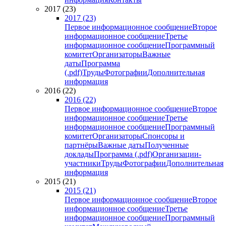
2017 (23)
2017 (23)
Первое информационное сообщение
Второе
информационное сообщение
Третье
информационное сообщение
Программный
комитет
Организаторы
Важные
даты
Программа
(.pdf)
Труды
Фотографии
Дополнительная
информация
2016 (22)
2016 (22)
Первое информационное сообщение
Второе
информационное сообщение
Третье
информационное сообщение
Программный
комитет
Организаторы
Спонсоры и
партнёры
Важные даты
Полученные
доклады
Программа (.pdf)
Организации-
участники
Труды
Фотографии
Дополнительная
информация
2015 (21)
2015 (21)
Первое информационное сообщение
Второе
информационное сообщение
Третье
информационное сообщение
Программный