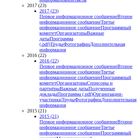
2017 (23)
2017 (23)
Первое информационное сообщение
Второе
информационное сообщение
Третье
информационное сообщение
Программный
комитет
Организаторы
Важные
даты
Программа
(.pdf)
Труды
Фотографии
Дополнительная
информация
2016 (22)
2016 (22)
Первое информационное сообщение
Второе
информационное сообщение
Третье
информационное сообщение
Программный
комитет
Организаторы
Спонсоры и
партнёры
Важные даты
Полученные
доклады
Программа (.pdf)
Организации-
участники
Труды
Фотографии
Дополнительная
информация
2015 (21)
2015 (21)
Первое информационное сообщение
Второе
информационное сообщение
Третье
информационное сообщение
Программный