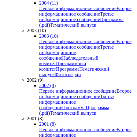
2004 (11)
Первое информационное сообщение
Второе
информационное сообщение
Третье
информационное сообщение
Программа
(.pdf)
Тематический выпуск
2003 (10)
2003 (10)
Первое информационное сообщение
Второе
информационное сообщение
Третье
информационное
сообщение
Наблюдательный
комитет
Программный
комитет
Программа
Тематический
выпуск
Фотографии
2002 (9)
2002 (9)
Первое информационное сообщение
Второе
информационное сообщение
Третье
информационное
сообщение
Программа
Программа
(.pdf)
Тематический выпуск
2001 (8)
2001 (8)
Первое информационное сообщение
Второе
информационное