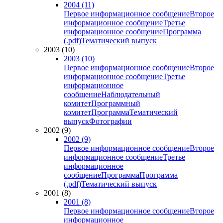
2004 (11)
Первое информационное сообщение
Второе
информационное сообщение
Третье
информационное сообщение
Программа
(.pdf)
Тематический выпуск
2003 (10)
2003 (10)
Первое информационное сообщение
Второе
информационное сообщение
Третье
информационное
сообщение
Наблюдательный
комитет
Программный
комитет
Программа
Тематический
выпуск
Фотографии
2002 (9)
2002 (9)
Первое информационное сообщение
Второе
информационное сообщение
Третье
информационное
сообщение
Программа
Программа
(.pdf)
Тематический выпуск
2001 (8)
2001 (8)
Первое информационное сообщение
Второе
информационное