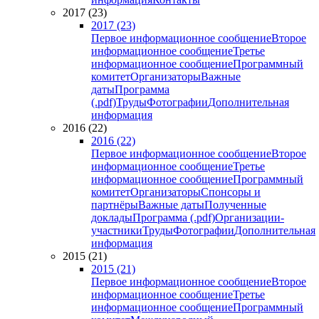
2017 (23)
2017 (23)
Первое информационное сообщение
Второе
информационное сообщение
Третье
информационное сообщение
Программный
комитет
Организаторы
Важные
даты
Программа
(.pdf)
Труды
Фотографии
Дополнительная
информация
2016 (22)
2016 (22)
Первое информационное сообщение
Второе
информационное сообщение
Третье
информационное сообщение
Программный
комитет
Организаторы
Спонсоры и
партнёры
Важные даты
Полученные
доклады
Программа (.pdf)
Организации-
участники
Труды
Фотографии
Дополнительная
информация
2015 (21)
2015 (21)
Первое информационное сообщение
Второе
информационное сообщение
Третье
информационное сообщение
Программный