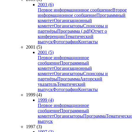
2003 (6)
Первое информационное сообщение
Второе
информационное сообщение
Программный
комитет
Организационный
комитет
Организаторы
Спонсоры и
партнёры
Программа (.pdf)
Отчет о
конференции
Тематический
выпуск
Фотографии
Контакты
2001 (5)
2001 (5)
Первое информационное
сообщение
Программный
комитет
Организационный
комитет
Организаторы
Спонсоры и
партнёры
Программа
Авторский
указатель
Тематический
выпуск
Фотографии
Контакты
1999 (4)
1999 (4)
Первое информационное
сообщение
Программный
комитет
Организаторы
Программа
Тематически
выпуск
1997 (3)
1997 (3)