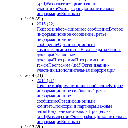
(.pdf)
Размещение
Организации-
участники
Фотографии
Дополнительная
информация
Контакты
2015 (22)
2015 (22)
Первое информационное сообщение
Второе
информационное сообщение
Третье
информационное
сообщение
Организационный
комитет
Организаторы
Важные даты
Устные
доклады
Стендовые
доклады
Программа
Программы по
темам
Программа (.pdf)
Организации-
участники
Дополнительная информация
2014 (21)
2014 (21)
Первое информационное сообщение
Второе
информационное сообщение
Третье
информационное
сообщение
Организационный
комитет
Спонсоры и партнёры
Важные
даты
Полученные доклады
Программа
(.pdf)
Размещение
Фотографии
Дополнительная
информация
Контакты
2013 (20)