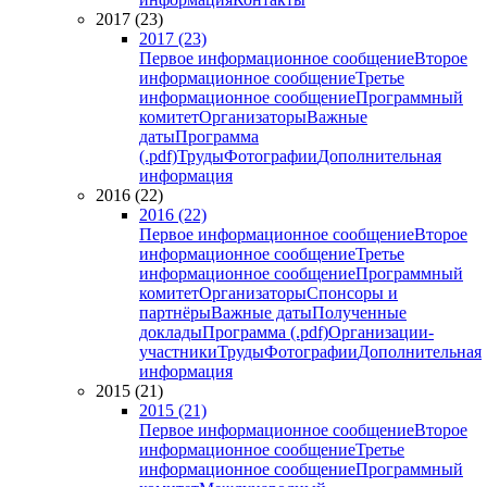
2017 (23)
2017 (23)
Первое информационное сообщение
Второе
информационное сообщение
Третье
информационное сообщение
Программный
комитет
Организаторы
Важные
даты
Программа
(.pdf)
Труды
Фотографии
Дополнительная
информация
2016 (22)
2016 (22)
Первое информационное сообщение
Второе
информационное сообщение
Третье
информационное сообщение
Программный
комитет
Организаторы
Спонсоры и
партнёры
Важные даты
Полученные
доклады
Программа (.pdf)
Организации-
участники
Труды
Фотографии
Дополнительная
информация
2015 (21)
2015 (21)
Первое информационное сообщение
Второе
информационное сообщение
Третье
информационное сообщение
Программный