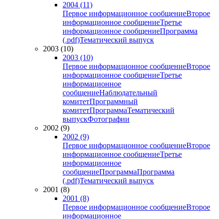
2004 (11)
Первое информационное сообщение
Второе
информационное сообщение
Третье
информационное сообщение
Программа
(.pdf)
Тематический выпуск
2003 (10)
2003 (10)
Первое информационное сообщение
Второе
информационное сообщение
Третье
информационное
сообщение
Наблюдательный
комитет
Программный
комитет
Программа
Тематический
выпуск
Фотографии
2002 (9)
2002 (9)
Первое информационное сообщение
Второе
информационное сообщение
Третье
информационное
сообщение
Программа
Программа
(.pdf)
Тематический выпуск
2001 (8)
2001 (8)
Первое информационное сообщение
Второе
информационное