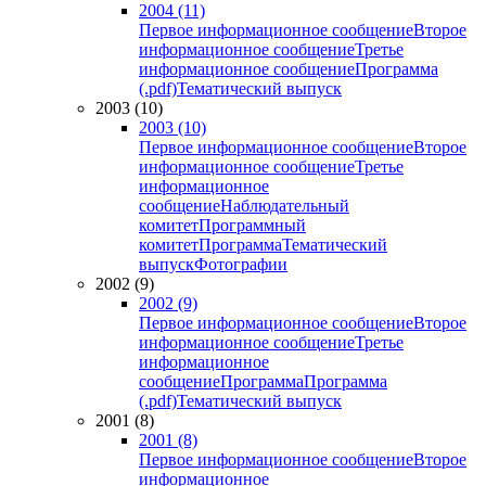
2004 (11)
Первое информационное сообщение
Второе
информационное сообщение
Третье
информационное сообщение
Программа
(.pdf)
Тематический выпуск
2003 (10)
2003 (10)
Первое информационное сообщение
Второе
информационное сообщение
Третье
информационное
сообщение
Наблюдательный
комитет
Программный
комитет
Программа
Тематический
выпуск
Фотографии
2002 (9)
2002 (9)
Первое информационное сообщение
Второе
информационное сообщение
Третье
информационное
сообщение
Программа
Программа
(.pdf)
Тематический выпуск
2001 (8)
2001 (8)
Первое информационное сообщение
Второе
информационное