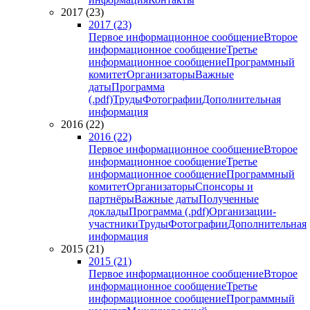
2017 (23)
2017 (23)
Первое информационное сообщение
Второе
информационное сообщение
Третье
информационное сообщение
Программный
комитет
Организаторы
Важные
даты
Программа
(.pdf)
Труды
Фотографии
Дополнительная
информация
2016 (22)
2016 (22)
Первое информационное сообщение
Второе
информационное сообщение
Третье
информационное сообщение
Программный
комитет
Организаторы
Спонсоры и
партнёры
Важные даты
Полученные
доклады
Программа (.pdf)
Организации-
участники
Труды
Фотографии
Дополнительная
информация
2015 (21)
2015 (21)
Первое информационное сообщение
Второе
информационное сообщение
Третье
информационное сообщение
Программный