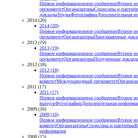
Первое информационное сообщение
Второе и
оргкомитет
Организаторы
Спонсоры и партнё
доклады
Труды
Фотографии
Дополнительная и
2014 (20)
2014 (20)
Первое информационное сообщение
Второе и
оргкомитет
Организаторы
Приглашенные докл
2013 (19)
2013 (19)
Первое информационное сообщение
Второе и
оргкомитет
Организаторы
Полученные доклад
2012 (18)
2012 (18)
Первое информационное сообщение
Второе и
комитет
Международный оргкомитет
Организа
2011 (17)
2011 (17)
Первое информационное сообщение
Второе и
выпуск
Фотографии
Дополнительная информа
2009 (16)
2009 (16)
Первое информационное сообщение
Второе и
комитет
Организаторы
Спонсоры и партнёры
В
информация
2008 (15)