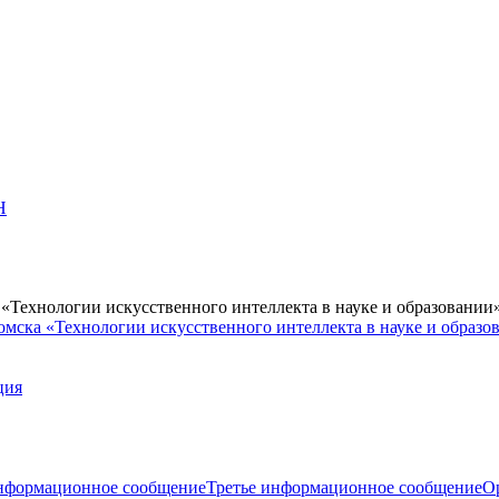
Н
Технологии искусственного интеллекта в науке и образовании
мска «Технологии искусственного интеллекта в науке и образо
ция
нформационное сообщение
Третье информационное сообщение
О