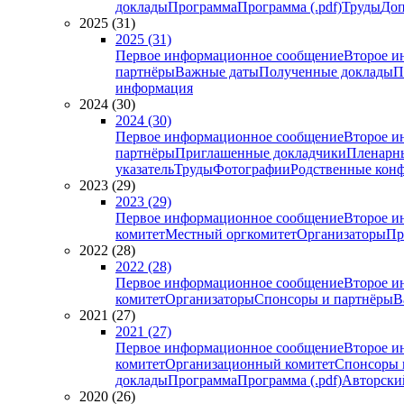
доклады
Программа
Программа (.pdf)
Труды
Доп
2025 (31)
2025 (31)
Первое информационное сообщение
Второе и
партнёры
Важные даты
Полученные доклады
П
информация
2024 (30)
2024 (30)
Первое информационное сообщение
Второе и
партнёры
Приглашенные докладчики
Пленарн
указатель
Труды
Фотографии
Родственные кон
2023 (29)
2023 (29)
Первое информационное сообщение
Второе и
комитет
Местный оргкомитет
Организаторы
Пр
2022 (28)
2022 (28)
Первое информационное сообщение
Второе и
комитет
Организаторы
Спонсоры и партнёры
В
2021 (27)
2021 (27)
Первое информационное сообщение
Второе и
комитет
Организационный комитет
Спонсоры 
доклады
Программа
Программа (.pdf)
Авторский
2020 (26)