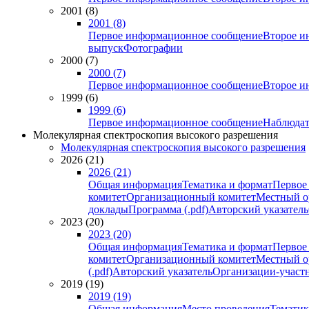
2001 (8)
2001 (8)
Первое информационное сообщение
Второе и
выпуск
Фотографии
2000 (7)
2000 (7)
Первое информационное сообщение
Второе и
1999 (6)
1999 (6)
Первое информационное сообщение
Наблюдат
Молекулярная спектроскопия высокого разрешения
Молекулярная спектроскопия высокого разрешения
2026 (21)
2026 (21)
Общая информация
Тематика и формат
Первое
комитет
Организационный комитет
Местный о
доклады
Программа (.pdf)
Авторский указатель
2023 (20)
2023 (20)
Общая информация
Тематика и формат
Первое
комитет
Организационный комитет
Местный о
(.pdf)
Авторский указатель
Организации-участ
2019 (19)
2019 (19)
Общая информация
Место проведения
Тематик