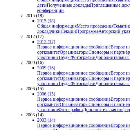
даты
Полученные доклады
Приглашенные док
конференции
2015 (18)
2015 (18)
Общая информация
Место проведения
Тематик
докладчики
Лекции
Программа
Авторский указ
2012 (17)
2012 (17)
Первое информационное сообщение
Второе и
оргкомитет
Организаторы
Спонсоры и партнё
участники
Труды
Фотографии
Дополнительная
2009 (16)
2009 (16)
Первое информационное сообщение
Второе и
оргкомитет
Организаторы
Спонсоры и партнё
участники
Труды
Фотографии
Дополнительная
2006 (15)
2006 (15)
Первое информационное сообщение
Второе и
оргкомитет
Организаторы
Спонсоры и партнё
участники
Фотографии
Дополнительная инфо
2003 (14)
2003 (14)
Первое информационное сообщение
Второе и