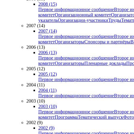
2008 (15)
Первое информационное сообщение
Второе и
комитет
Организационный комитет
Организат
указатель
Организации-участники
Труды
Темат
2007 (14)
2007 (14)
Первое информационное сообщение
Второе и
комитет
Организаторы
Спонсоры и партнёры
В
2006 (13)
2006 (13)
Первое информационное сообщение
Второе и
комитет
Организаторы
Пленарные доклады
Про
2005 (12)
2005 (12)
Первое информационное сообщение
Второе и
2004 (11)
2004 (11)
Первое информационное сообщение
Второе и
2003 (10)
2003 (10)
Первое информационное сообщение
Второе и
комитет
Программа
Тематический выпуск
Фото
2002 (9)
2002 (9)
Первое информационное сообщение
Второе и