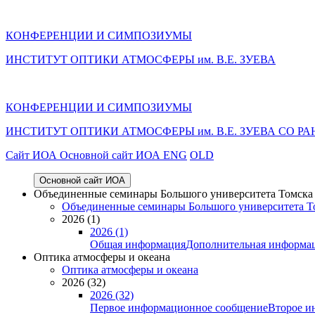
КОНФЕРЕНЦИИ И СИМПОЗИУМЫ
ИНСТИТУТ ОПТИКИ АТМОСФЕРЫ им. В.Е. ЗУЕВА
КОНФЕРЕНЦИИ И СИМПОЗИУМЫ
ИНСТИТУТ ОПТИКИ АТМОСФЕРЫ
им.
В.Е. ЗУЕВА СО РА
Cайт ИОА
Основной сайт ИОА
ENG
OLD
Основной сайт ИОА
Объединенные семинары Большого университета Томска «
Объединенные семинары Большого университета То
2026 (1)
2026 (1)
Общая информация
Дополнительная информа
Оптика атмосферы и океана
Оптика атмосферы и океана
2026 (32)
2026 (32)
Первое информационное сообщение
Второе и