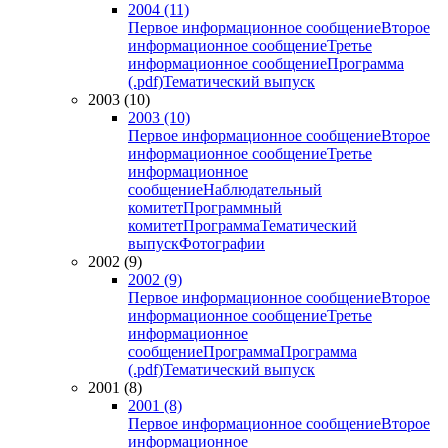
2004 (11)
Первое информационное сообщение
Второе
информационное сообщение
Третье
информационное сообщение
Программа
(.pdf)
Тематический выпуск
2003 (10)
2003 (10)
Первое информационное сообщение
Второе
информационное сообщение
Третье
информационное
сообщение
Наблюдательный
комитет
Программный
комитет
Программа
Тематический
выпуск
Фотографии
2002 (9)
2002 (9)
Первое информационное сообщение
Второе
информационное сообщение
Третье
информационное
сообщение
Программа
Программа
(.pdf)
Тематический выпуск
2001 (8)
2001 (8)
Первое информационное сообщение
Второе
информационное