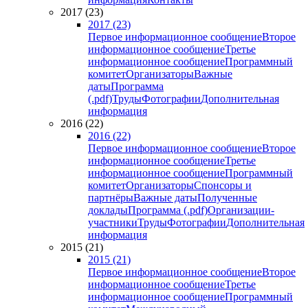
2017 (23)
2017 (23)
Первое информационное сообщение
Второе
информационное сообщение
Третье
информационное сообщение
Программный
комитет
Организаторы
Важные
даты
Программа
(.pdf)
Труды
Фотографии
Дополнительная
информация
2016 (22)
2016 (22)
Первое информационное сообщение
Второе
информационное сообщение
Третье
информационное сообщение
Программный
комитет
Организаторы
Спонсоры и
партнёры
Важные даты
Полученные
доклады
Программа (.pdf)
Организации-
участники
Труды
Фотографии
Дополнительная
информация
2015 (21)
2015 (21)
Первое информационное сообщение
Второе
информационное сообщение
Третье
информационное сообщение
Программный