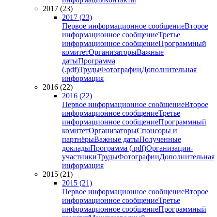
2017 (23)
2017 (23)
Первое информационное сообщение
Второе
информационное сообщение
Третье
информационное сообщение
Программный
комитет
Организаторы
Важные
даты
Программа
(.pdf)
Труды
Фотографии
Дополнительная
информация
2016 (22)
2016 (22)
Первое информационное сообщение
Второе
информационное сообщение
Третье
информационное сообщение
Программный
комитет
Организаторы
Спонсоры и
партнёры
Важные даты
Полученные
доклады
Программа (.pdf)
Организации-
участники
Труды
Фотографии
Дополнительная
информация
2015 (21)
2015 (21)
Первое информационное сообщение
Второе
информационное сообщение
Третье
информационное сообщение
Программный