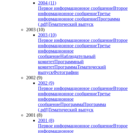
2004 (11)
Первое информационное сообщение
Второе
информационное сообщение
Третье
информационное сообщение
Программа
(.pdf)
Тематический выпуск
2003 (10)
2003 (10)
Первое информационное сообщение
Второе
информационное сообщение
Третье
информационное
сообщение
Наблюдательный
комитет
Программный
комитет
Программа
Тематический
выпуск
Фотографии
2002 (9)
2002 (9)
Первое информационное сообщение
Второе
информационное сообщение
Третье
информационное
сообщение
Программа
Программа
(.pdf)
Тематический выпуск
2001 (8)
2001 (8)
Первое информационное сообщение
Второе
информационное