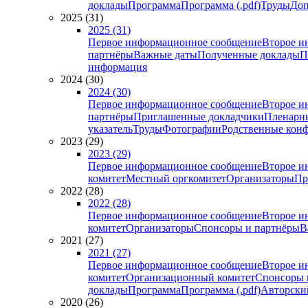
доклады
Программа
Программа (.pdf)
Труды
Доп
2025 (31)
2025 (31)
Первое информационное сообщение
Второе и
партнёры
Важные даты
Полученные доклады
П
информация
2024 (30)
2024 (30)
Первое информационное сообщение
Второе и
партнёры
Приглашенные докладчики
Пленарн
указатель
Труды
Фотографии
Родственные кон
2023 (29)
2023 (29)
Первое информационное сообщение
Второе и
комитет
Местный оргкомитет
Организаторы
Пр
2022 (28)
2022 (28)
Первое информационное сообщение
Второе и
комитет
Организаторы
Спонсоры и партнёры
В
2021 (27)
2021 (27)
Первое информационное сообщение
Второе и
комитет
Организационный комитет
Спонсоры 
доклады
Программа
Программа (.pdf)
Авторский
2020 (26)