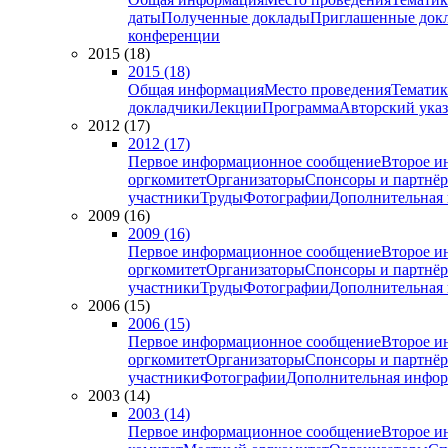
даты
Полученные доклады
Приглашенные док
конференции
2015 (18)
2015 (18)
Общая информация
Место проведения
Тематик
докладчики
Лекции
Программа
Авторский указ
2012 (17)
2012 (17)
Первое информационное сообщение
Второе и
оргкомитет
Организаторы
Спонсоры и партнё
участники
Труды
Фотографии
Дополнительная
2009 (16)
2009 (16)
Первое информационное сообщение
Второе и
оргкомитет
Организаторы
Спонсоры и партнё
участники
Труды
Фотографии
Дополнительная
2006 (15)
2006 (15)
Первое информационное сообщение
Второе и
оргкомитет
Организаторы
Спонсоры и партнё
участники
Фотографии
Дополнительная инфо
2003 (14)
2003 (14)
Первое информационное сообщение
Второе и