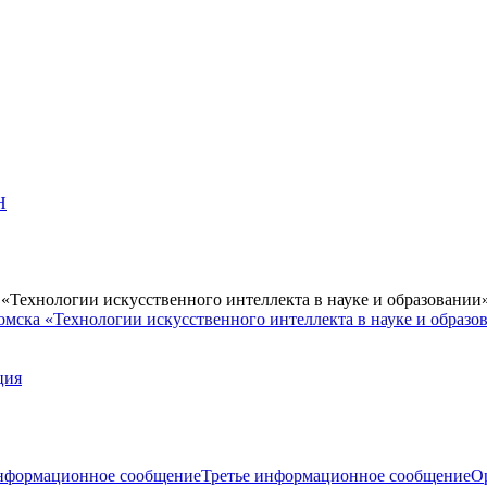
Н
Технологии искусственного интеллекта в науке и образовании
мска «Технологии искусственного интеллекта в науке и образо
ция
нформационное сообщение
Третье информационное сообщение
О