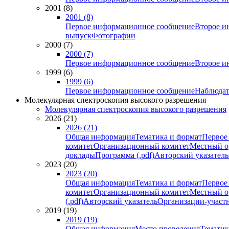
2001 (8)
2001 (8)
Первое информационное сообщение
Второе и
выпуск
Фотографии
2000 (7)
2000 (7)
Первое информационное сообщение
Второе и
1999 (6)
1999 (6)
Первое информационное сообщение
Наблюдат
Молекулярная спектроскопия высокого разрешения
Молекулярная спектроскопия высокого разрешения
2026 (21)
2026 (21)
Общая информация
Тематика и формат
Первое
комитет
Организационный комитет
Местный о
доклады
Программа (.pdf)
Авторский указатель
2023 (20)
2023 (20)
Общая информация
Тематика и формат
Первое
комитет
Организационный комитет
Местный о
(.pdf)
Авторский указатель
Организации-участ
2019 (19)
2019 (19)
Общая информация
Место проведения
Тематик