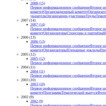
2008 (15)
Первое информационное сообщение
Второе и
комитет
Организационный комитет
Организат
указатель
Организации-участники
Труды
Темат
2007 (14)
2007 (14)
Первое информационное сообщение
Второе и
комитет
Организаторы
Спонсоры и партнёры
В
2006 (13)
2006 (13)
Первое информационное сообщение
Второе и
комитет
Организаторы
Пленарные доклады
Про
2005 (12)
2005 (12)
Первое информационное сообщение
Второе и
2004 (11)
2004 (11)
Первое информационное сообщение
Второе и
2003 (10)
2003 (10)
Первое информационное сообщение
Второе и
комитет
Программа
Тематический выпуск
Фото
2002 (9)
2002 (9)
Первое информационное сообщение
Второе и