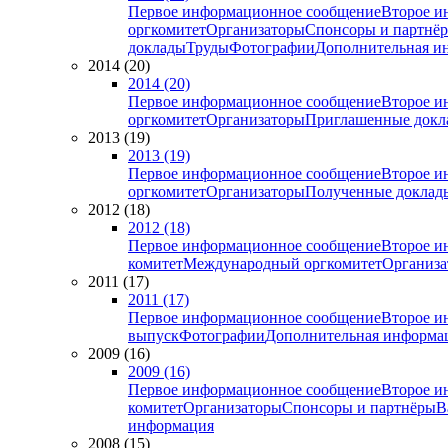
Первое информационное сообщение
Второе и
оргкомитет
Организаторы
Спонсоры и партнё
доклады
Труды
Фотографии
Дополнительная и
2014 (20)
2014 (20)
Первое информационное сообщение
Второе и
оргкомитет
Организаторы
Приглашенные докл
2013 (19)
2013 (19)
Первое информационное сообщение
Второе и
оргкомитет
Организаторы
Полученные доклад
2012 (18)
2012 (18)
Первое информационное сообщение
Второе и
комитет
Международный оргкомитет
Организа
2011 (17)
2011 (17)
Первое информационное сообщение
Второе и
выпуск
Фотографии
Дополнительная информа
2009 (16)
2009 (16)
Первое информационное сообщение
Второе и
комитет
Организаторы
Спонсоры и партнёры
В
информация
2008 (15)