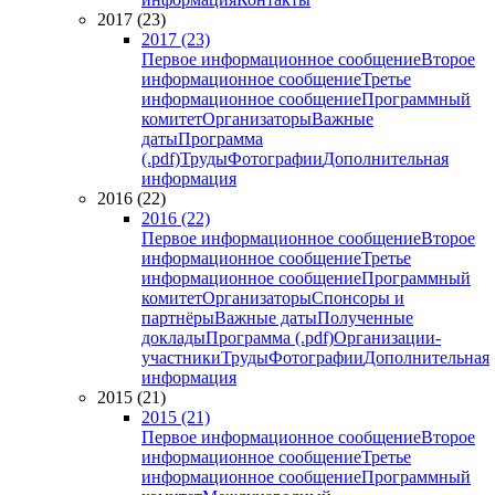
2017 (23)
2017 (23)
Первое информационное сообщение
Второе
информационное сообщение
Третье
информационное сообщение
Программный
комитет
Организаторы
Важные
даты
Программа
(.pdf)
Труды
Фотографии
Дополнительная
информация
2016 (22)
2016 (22)
Первое информационное сообщение
Второе
информационное сообщение
Третье
информационное сообщение
Программный
комитет
Организаторы
Спонсоры и
партнёры
Важные даты
Полученные
доклады
Программа (.pdf)
Организации-
участники
Труды
Фотографии
Дополнительная
информация
2015 (21)
2015 (21)
Первое информационное сообщение
Второе
информационное сообщение
Третье
информационное сообщение
Программный