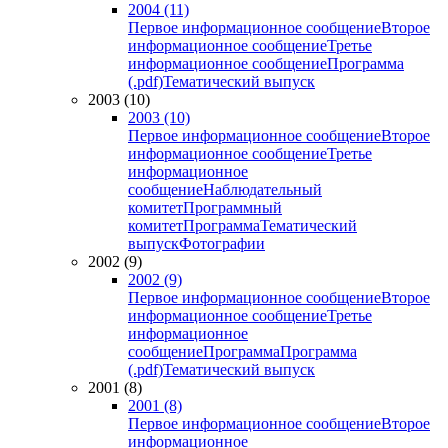
2004 (11)
Первое информационное сообщение
Второе
информационное сообщение
Третье
информационное сообщение
Программа
(.pdf)
Тематический выпуск
2003 (10)
2003 (10)
Первое информационное сообщение
Второе
информационное сообщение
Третье
информационное
сообщение
Наблюдательный
комитет
Программный
комитет
Программа
Тематический
выпуск
Фотографии
2002 (9)
2002 (9)
Первое информационное сообщение
Второе
информационное сообщение
Третье
информационное
сообщение
Программа
Программа
(.pdf)
Тематический выпуск
2001 (8)
2001 (8)
Первое информационное сообщение
Второе
информационное