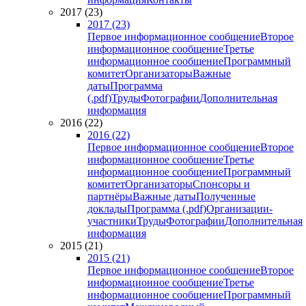
2017 (23)
2017 (23)
Первое информационное сообщение
Второе
информационное сообщение
Третье
информационное сообщение
Программный
комитет
Организаторы
Важные
даты
Программа
(.pdf)
Труды
Фотографии
Дополнительная
информация
2016 (22)
2016 (22)
Первое информационное сообщение
Второе
информационное сообщение
Третье
информационное сообщение
Программный
комитет
Организаторы
Спонсоры и
партнёры
Важные даты
Полученные
доклады
Программа (.pdf)
Организации-
участники
Труды
Фотографии
Дополнительная
информация
2015 (21)
2015 (21)
Первое информационное сообщение
Второе
информационное сообщение
Третье
информационное сообщение
Программный