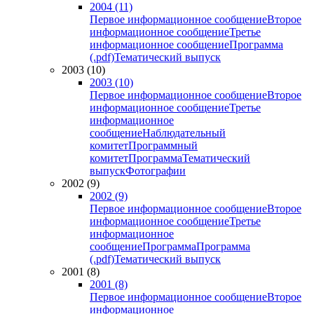
2004 (11)
Первое информационное сообщение
Второе
информационное сообщение
Третье
информационное сообщение
Программа
(.pdf)
Тематический выпуск
2003 (10)
2003 (10)
Первое информационное сообщение
Второе
информационное сообщение
Третье
информационное
сообщение
Наблюдательный
комитет
Программный
комитет
Программа
Тематический
выпуск
Фотографии
2002 (9)
2002 (9)
Первое информационное сообщение
Второе
информационное сообщение
Третье
информационное
сообщение
Программа
Программа
(.pdf)
Тематический выпуск
2001 (8)
2001 (8)
Первое информационное сообщение
Второе
информационное