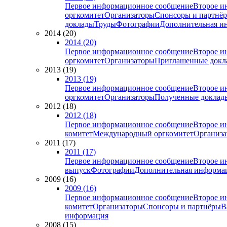
Первое информационное сообщение
Второе и
оргкомитет
Организаторы
Спонсоры и партнё
доклады
Труды
Фотографии
Дополнительная и
2014 (20)
2014 (20)
Первое информационное сообщение
Второе и
оргкомитет
Организаторы
Приглашенные докл
2013 (19)
2013 (19)
Первое информационное сообщение
Второе и
оргкомитет
Организаторы
Полученные доклад
2012 (18)
2012 (18)
Первое информационное сообщение
Второе и
комитет
Международный оргкомитет
Организа
2011 (17)
2011 (17)
Первое информационное сообщение
Второе и
выпуск
Фотографии
Дополнительная информа
2009 (16)
2009 (16)
Первое информационное сообщение
Второе и
комитет
Организаторы
Спонсоры и партнёры
В
информация
2008 (15)