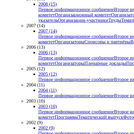
2008 (15)
Первое информационное сообщение
Второе и
комитет
Организационный комитет
Организат
указатель
Организации-участники
Труды
Темат
2007 (14)
2007 (14)
Первое информационное сообщение
Второе и
комитет
Организаторы
Спонсоры и партнёры
В
2006 (13)
2006 (13)
Первое информационное сообщение
Второе и
комитет
Организаторы
Пленарные доклады
Про
2005 (12)
2005 (12)
Первое информационное сообщение
Второе и
2004 (11)
2004 (11)
Первое информационное сообщение
Второе и
2003 (10)
2003 (10)
Первое информационное сообщение
Второе и
комитет
Программа
Тематический выпуск
Фото
2002 (9)
2002 (9)
Первое информационное сообщение
Второе и