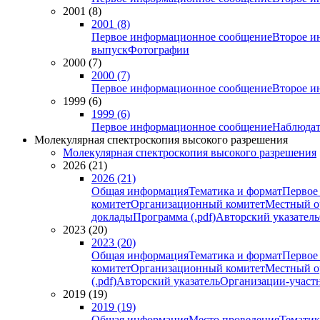
2001 (8)
2001 (8)
Первое информационное сообщение
Второе и
выпуск
Фотографии
2000 (7)
2000 (7)
Первое информационное сообщение
Второе и
1999 (6)
1999 (6)
Первое информационное сообщение
Наблюдат
Молекулярная спектроскопия высокого разрешения
Молекулярная спектроскопия высокого разрешения
2026 (21)
2026 (21)
Общая информация
Тематика и формат
Первое
комитет
Организационный комитет
Местный о
доклады
Программа (.pdf)
Авторский указатель
2023 (20)
2023 (20)
Общая информация
Тематика и формат
Первое
комитет
Организационный комитет
Местный о
(.pdf)
Авторский указатель
Организации-участ
2019 (19)
2019 (19)
Общая информация
Место проведения
Тематик