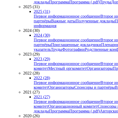
доклады
Программа
Программа (.pdf)
Труды
Доп
2025 (31)
2025 (31)
Первое информационное сообщение
Второе и
партнёры
Важные даты
Полученные доклады
П
информация
2024 (30)
2024 (30)
Первое информационное сообщение
Второе и
партнёры
Приглашенные докладчики
Пленарн
указатель
Труды
Фотографии
Родственные кон
2023 (29)
2023 (29)
Первое информационное сообщение
Второе и
комитет
Местный оргкомитет
Организаторы
Пр
2022 (28)
2022 (28)
Первое информационное сообщение
Второе и
комитет
Организаторы
Спонсоры и партнёры
В
2021 (27)
2021 (27)
Первое информационное сообщение
Второе и
комитет
Организационный комитет
Спонсоры 
доклады
Программа
Программа (.pdf)
Авторский
2020 (26)