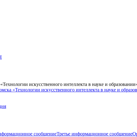
Н
Технологии искусственного интеллекта в науке и образовании
мска «Технологии искусственного интеллекта в науке и образо
ция
нформационное сообщение
Третье информационное сообщение
О