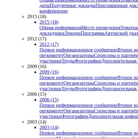
даты
Полученные доклады
Приглашенные док
конференции
2015 (18)
2015 (18)
Общая информация
Место проведения
Тематик
докладчики
Лекции
Программа
Авторский указ
2012 (17)
2012 (17)
Первое информационное сообщение
Второе и
оргкомитет
Организаторы
Спонсоры и партнё
участники
Труды
Фотографии
Дополнительная
2009 (16)
2009 (16)
Первое информационное сообщение
Второе и
оргкомитет
Организаторы
Спонсоры и партнё
участники
Труды
Фотографии
Дополнительная
2006 (15)
2006 (15)
Первое информационное сообщение
Второе и
оргкомитет
Организаторы
Спонсоры и партнё
участники
Фотографии
Дополнительная инфо
2003 (14)
2003 (14)
Первое информационное сообщение
Второе и