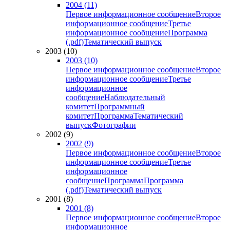
2004 (11)
Первое информационное сообщение
Второе
информационное сообщение
Третье
информационное сообщение
Программа
(.pdf)
Тематический выпуск
2003 (10)
2003 (10)
Первое информационное сообщение
Второе
информационное сообщение
Третье
информационное
сообщение
Наблюдательный
комитет
Программный
комитет
Программа
Тематический
выпуск
Фотографии
2002 (9)
2002 (9)
Первое информационное сообщение
Второе
информационное сообщение
Третье
информационное
сообщение
Программа
Программа
(.pdf)
Тематический выпуск
2001 (8)
2001 (8)
Первое информационное сообщение
Второе
информационное