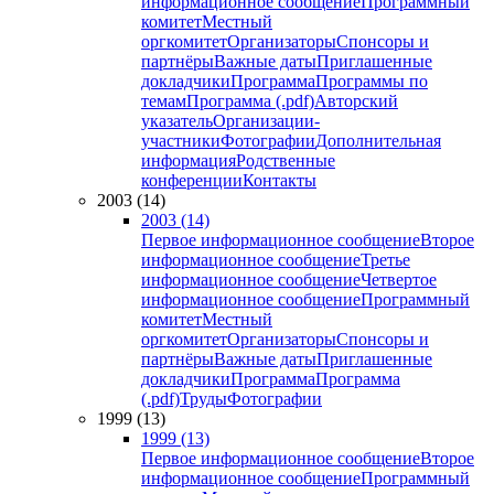
информационное сообщение
Программный
комитет
Местный
оргкомитет
Организаторы
Спонсоры и
партнёры
Важные даты
Приглашенные
докладчики
Программа
Программы по
темам
Программа (.pdf)
Авторский
указатель
Организации-
участники
Фотографии
Дополнительная
информация
Родственные
конференции
Контакты
2003 (14)
2003 (14)
Первое информационное сообщение
Второе
информационное сообщение
Третье
информационное сообщение
Четвертое
информационное сообщение
Программный
комитет
Местный
оргкомитет
Организаторы
Спонсоры и
партнёры
Важные даты
Приглашенные
докладчики
Программа
Программа
(.pdf)
Труды
Фотографии
1999 (13)
1999 (13)
Первое информационное сообщение
Второе
информационное сообщение
Программный