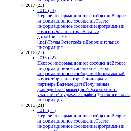
2017 (23)
2017 (23)
Первое информационное сообщение
Второе
информационное сообщение
Третье
информационное сообщение
Программный
комитет
Организаторы
Важные
даты
Программа
(.pdf)
Труды
Фотографии
Дополнительная
информация
2016 (22)
2016 (22)
Первое информационное сообщение
Второе
информационное сообщение
Третье
информационное сообщение
Программный
комитет
Организаторы
Спонсоры и
партнёры
Важные даты
Полученные
доклады
Программа (.pdf)
Организации-
участники
Труды
Фотографии
Дополнительная
информация
2015 (21)
2015 (21)
Первое информационное сообщение
Второе
информационное сообщение
Третье
информационное сообщение
Программный