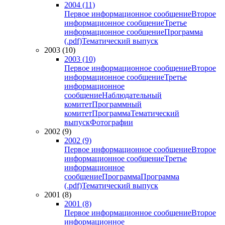
2004 (11)
Первое информационное сообщение
Второе
информационное сообщение
Третье
информационное сообщение
Программа
(.pdf)
Тематический выпуск
2003 (10)
2003 (10)
Первое информационное сообщение
Второе
информационное сообщение
Третье
информационное
сообщение
Наблюдательный
комитет
Программный
комитет
Программа
Тематический
выпуск
Фотографии
2002 (9)
2002 (9)
Первое информационное сообщение
Второе
информационное сообщение
Третье
информационное
сообщение
Программа
Программа
(.pdf)
Тематический выпуск
2001 (8)
2001 (8)
Первое информационное сообщение
Второе
информационное