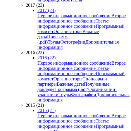
2017 (23)
2017 (23)
Первое информационное сообщение
Второе
информационное сообщение
Третье
информационное сообщение
Программный
комитет
Организаторы
Важные
даты
Программа
(.pdf)
Труды
Фотографии
Дополнительная
информация
2016 (22)
2016 (22)
Первое информационное сообщение
Второе
информационное сообщение
Третье
информационное сообщение
Программный
комитет
Организаторы
Спонсоры и
партнёры
Важные даты
Полученные
доклады
Программа (.pdf)
Организации-
участники
Труды
Фотографии
Дополнительная
информация
2015 (21)
2015 (21)
Первое информационное сообщение
Второе
информационное сообщение
Третье
информационное сообщение
Программный