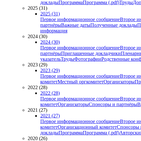
доклады
Программа
Программа (.pdf)
Труды
Доп
2025 (31)
2025 (31)
Первое информационное сообщение
Второе и
партнёры
Важные даты
Полученные доклады
П
информация
2024 (30)
2024 (30)
Первое информационное сообщение
Второе и
партнёры
Приглашенные докладчики
Пленарн
указатель
Труды
Фотографии
Родственные кон
2023 (29)
2023 (29)
Первое информационное сообщение
Второе и
комитет
Местный оргкомитет
Организаторы
Пр
2022 (28)
2022 (28)
Первое информационное сообщение
Второе и
комитет
Организаторы
Спонсоры и партнёры
В
2021 (27)
2021 (27)
Первое информационное сообщение
Второе и
комитет
Организационный комитет
Спонсоры 
доклады
Программа
Программа (.pdf)
Авторский
2020 (26)