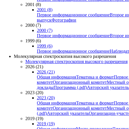
2001 (8)
2001 (8)
Первое информационное сообщение
Второе и
выпуск
Фотографии
2000 (7)
2000 (7)
Первое информационное сообщение
Второе и
1999 (6)
1999 (6)
Первое информационное сообщение
Наблюдат
Молекулярная спектроскопия высокого разрешения
Молекулярная спектроскопия высокого разрешения
2026 (21)
2026 (21)
Общая информация
Тематика и формат
Первое
комитет
Организационный комитет
Местный о
доклады
Программа (.pdf)
Авторский указатель
2023 (20)
2023 (20)
Общая информация
Тематика и формат
Первое
комитет
Организационный комитет
Местный о
(.pdf)
Авторский указатель
Организации-участ
2019 (19)
2019 (19)
Общая информация
Место проведения
Тематик