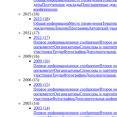
даты
Полученные доклады
Приглашенные док
конференции
2015 (18)
2015 (18)
Общая информация
Место проведения
Тематик
докладчики
Лекции
Программа
Авторский указ
2012 (17)
2012 (17)
Первое информационное сообщение
Второе и
оргкомитет
Организаторы
Спонсоры и партнё
участники
Труды
Фотографии
Дополнительная
2009 (16)
2009 (16)
Первое информационное сообщение
Второе и
оргкомитет
Организаторы
Спонсоры и партнё
участники
Труды
Фотографии
Дополнительная
2006 (15)
2006 (15)
Первое информационное сообщение
Второе и
оргкомитет
Организаторы
Спонсоры и партнё
участники
Фотографии
Дополнительная инфо
2003 (14)
2003 (14)
Первое информационное сообщение
Второе и