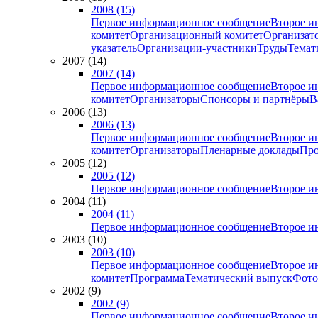
2008 (15)
Первое информационное сообщение
Второе и
комитет
Организационный комитет
Организат
указатель
Организации-участники
Труды
Темат
2007 (14)
2007 (14)
Первое информационное сообщение
Второе и
комитет
Организаторы
Спонсоры и партнёры
В
2006 (13)
2006 (13)
Первое информационное сообщение
Второе и
комитет
Организаторы
Пленарные доклады
Про
2005 (12)
2005 (12)
Первое информационное сообщение
Второе и
2004 (11)
2004 (11)
Первое информационное сообщение
Второе и
2003 (10)
2003 (10)
Первое информационное сообщение
Второе и
комитет
Программа
Тематический выпуск
Фото
2002 (9)
2002 (9)
Первое информационное сообщение
Второе и