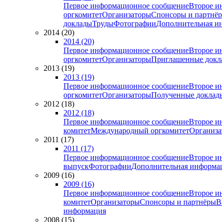
Первое информационное сообщение
Второе и
оргкомитет
Организаторы
Спонсоры и партнё
доклады
Труды
Фотографии
Дополнительная и
2014 (20)
2014 (20)
Первое информационное сообщение
Второе и
оргкомитет
Организаторы
Приглашенные докл
2013 (19)
2013 (19)
Первое информационное сообщение
Второе и
оргкомитет
Организаторы
Полученные доклад
2012 (18)
2012 (18)
Первое информационное сообщение
Второе и
комитет
Международный оргкомитет
Организа
2011 (17)
2011 (17)
Первое информационное сообщение
Второе и
выпуск
Фотографии
Дополнительная информа
2009 (16)
2009 (16)
Первое информационное сообщение
Второе и
комитет
Организаторы
Спонсоры и партнёры
В
информация
2008 (15)