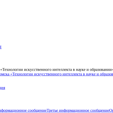
Н
Технологии искусственного интеллекта в науке и образовании
мска «Технологии искусственного интеллекта в науке и образо
ция
нформационное сообщение
Третье информационное сообщение
О