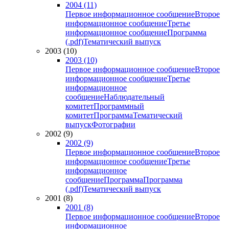
2004 (11)
Первое информационное сообщение
Второе
информационное сообщение
Третье
информационное сообщение
Программа
(.pdf)
Тематический выпуск
2003 (10)
2003 (10)
Первое информационное сообщение
Второе
информационное сообщение
Третье
информационное
сообщение
Наблюдательный
комитет
Программный
комитет
Программа
Тематический
выпуск
Фотографии
2002 (9)
2002 (9)
Первое информационное сообщение
Второе
информационное сообщение
Третье
информационное
сообщение
Программа
Программа
(.pdf)
Тематический выпуск
2001 (8)
2001 (8)
Первое информационное сообщение
Второе
информационное