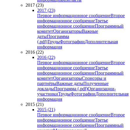
2017 (23)
2017 (23)
Первое информационное сообщение
Второе
информационное сообщение
Третье
информационное сообщение
Программный
комитет
Организаторы
Важные
даты
Программа
(.pdf)
Труды
Фотографии
Дополнительная
информация
2016 (22)
2016 (22)
Первое информационное сообщение
Второе
информационное сообщение
Третье
информационное сообщение
Программный
комитет
Организаторы
Спонсоры и
партнёры
Важные даты
Полученные
доклады
Программа (.pdf)
Организации-
участники
Труды
Фотографии
Дополнительная
информация
2015 (21)
2015 (21)
Первое информационное сообщение
Второе
информационное сообщение
Третье
информационное сообщение
Программный