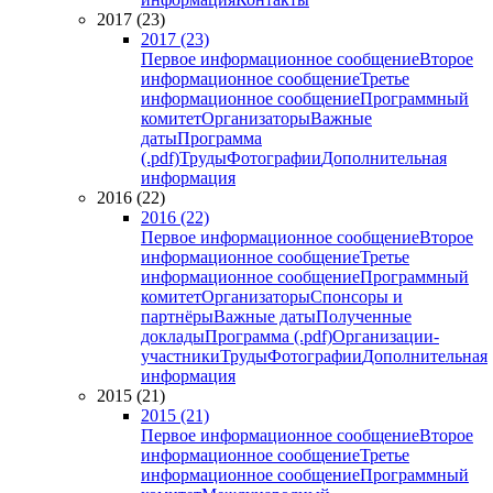
2017 (23)
2017 (23)
Первое информационное сообщение
Второе
информационное сообщение
Третье
информационное сообщение
Программный
комитет
Организаторы
Важные
даты
Программа
(.pdf)
Труды
Фотографии
Дополнительная
информация
2016 (22)
2016 (22)
Первое информационное сообщение
Второе
информационное сообщение
Третье
информационное сообщение
Программный
комитет
Организаторы
Спонсоры и
партнёры
Важные даты
Полученные
доклады
Программа (.pdf)
Организации-
участники
Труды
Фотографии
Дополнительная
информация
2015 (21)
2015 (21)
Первое информационное сообщение
Второе
информационное сообщение
Третье
информационное сообщение
Программный