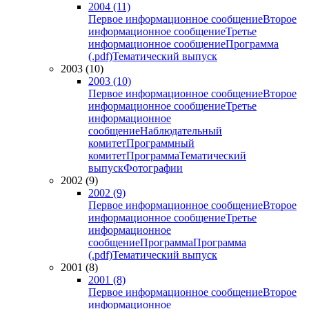
2004 (11)
Первое информационное сообщение
Второе
информационное сообщение
Третье
информационное сообщение
Программа
(.pdf)
Тематический выпуск
2003 (10)
2003 (10)
Первое информационное сообщение
Второе
информационное сообщение
Третье
информационное
сообщение
Наблюдательный
комитет
Программный
комитет
Программа
Тематический
выпуск
Фотографии
2002 (9)
2002 (9)
Первое информационное сообщение
Второе
информационное сообщение
Третье
информационное
сообщение
Программа
Программа
(.pdf)
Тематический выпуск
2001 (8)
2001 (8)
Первое информационное сообщение
Второе
информационное