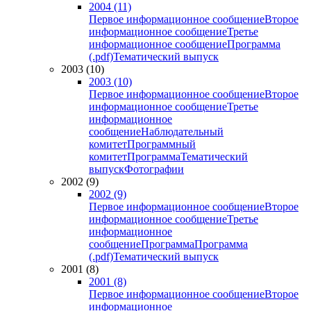
2004 (11)
Первое информационное сообщение
Второе
информационное сообщение
Третье
информационное сообщение
Программа
(.pdf)
Тематический выпуск
2003 (10)
2003 (10)
Первое информационное сообщение
Второе
информационное сообщение
Третье
информационное
сообщение
Наблюдательный
комитет
Программный
комитет
Программа
Тематический
выпуск
Фотографии
2002 (9)
2002 (9)
Первое информационное сообщение
Второе
информационное сообщение
Третье
информационное
сообщение
Программа
Программа
(.pdf)
Тематический выпуск
2001 (8)
2001 (8)
Первое информационное сообщение
Второе
информационное