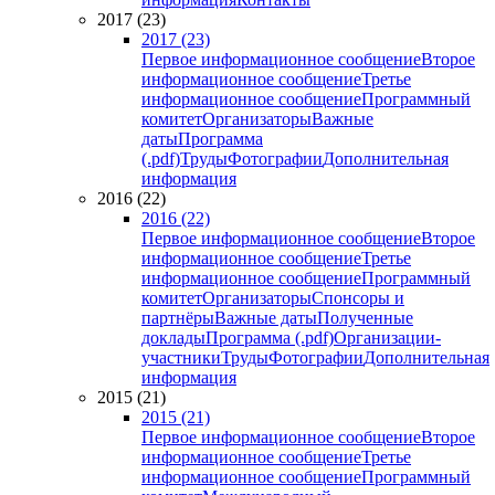
2017 (23)
2017 (23)
Первое информационное сообщение
Второе
информационное сообщение
Третье
информационное сообщение
Программный
комитет
Организаторы
Важные
даты
Программа
(.pdf)
Труды
Фотографии
Дополнительная
информация
2016 (22)
2016 (22)
Первое информационное сообщение
Второе
информационное сообщение
Третье
информационное сообщение
Программный
комитет
Организаторы
Спонсоры и
партнёры
Важные даты
Полученные
доклады
Программа (.pdf)
Организации-
участники
Труды
Фотографии
Дополнительная
информация
2015 (21)
2015 (21)
Первое информационное сообщение
Второе
информационное сообщение
Третье
информационное сообщение
Программный