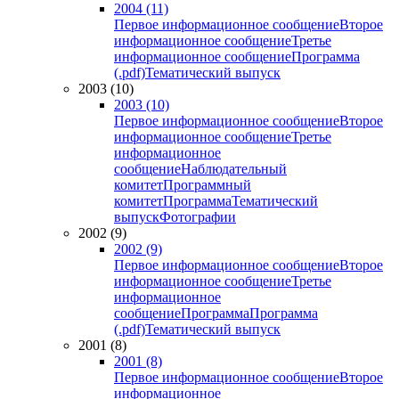
2004 (11)
Первое информационное сообщение
Второе
информационное сообщение
Третье
информационное сообщение
Программа
(.pdf)
Тематический выпуск
2003 (10)
2003 (10)
Первое информационное сообщение
Второе
информационное сообщение
Третье
информационное
сообщение
Наблюдательный
комитет
Программный
комитет
Программа
Тематический
выпуск
Фотографии
2002 (9)
2002 (9)
Первое информационное сообщение
Второе
информационное сообщение
Третье
информационное
сообщение
Программа
Программа
(.pdf)
Тематический выпуск
2001 (8)
2001 (8)
Первое информационное сообщение
Второе
информационное