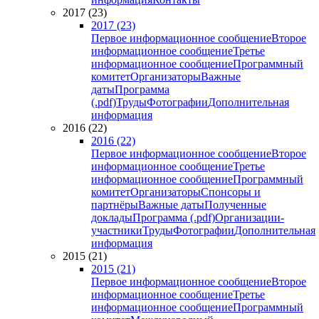
2017 (23)
2017 (23)
Первое информационное сообщение
Второе
информационное сообщение
Третье
информационное сообщение
Программный
комитет
Организаторы
Важные
даты
Программа
(.pdf)
Труды
Фотографии
Дополнительная
информация
2016 (22)
2016 (22)
Первое информационное сообщение
Второе
информационное сообщение
Третье
информационное сообщение
Программный
комитет
Организаторы
Спонсоры и
партнёры
Важные даты
Полученные
доклады
Программа (.pdf)
Организации-
участники
Труды
Фотографии
Дополнительная
информация
2015 (21)
2015 (21)
Первое информационное сообщение
Второе
информационное сообщение
Третье
информационное сообщение
Программный