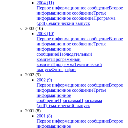
2004 (11)
Первое информационное сообщение
Второе
информационное сообщение
Третье
информационное сообщение
Программа
(.pdf)
Тематический выпуск
2003 (10)
2003 (10)
Первое информационное сообщение
Второе
информационное сообщение
Третье
информационное
сообщение
Наблюдательный
комитет
Программный
комитет
Программа
Тематический
выпуск
Фотографии
2002 (9)
2002 (9)
Первое информационное сообщение
Второе
информационное сообщение
Третье
информационное
сообщение
Программа
Программа
(.pdf)
Тематический выпуск
2001 (8)
2001 (8)
Первое информационное сообщение
Второе
информационное