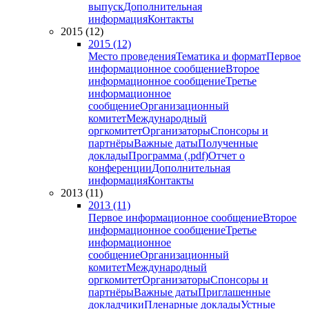
выпуск
Дополнительная
информация
Контакты
2015 (12)
2015 (12)
Место проведения
Тематика и формат
Первое
информационное сообщение
Второе
информационное сообщение
Третье
информационное
сообщение
Организационный
комитет
Международный
оргкомитет
Организаторы
Спонсоры и
партнёры
Важные даты
Полученные
доклады
Программа (.pdf)
Отчет о
конференции
Дополнительная
информация
Контакты
2013 (11)
2013 (11)
Первое информационное сообщение
Второе
информационное сообщение
Третье
информационное
сообщение
Организационный
комитет
Международный
оргкомитет
Организаторы
Спонсоры и
партнёры
Важные даты
Приглашенные
докладчики
Пленарные доклады
Устные