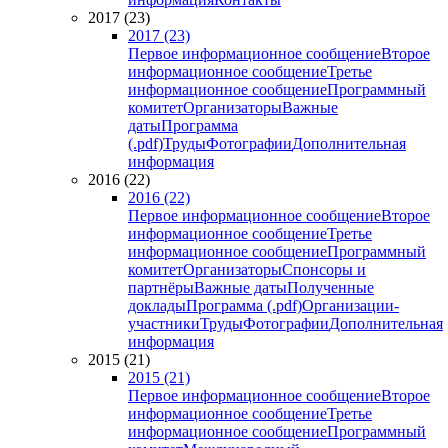
2017 (23)
2017 (23)
Первое информационное сообщение
Второе
информационное сообщение
Третье
информационное сообщение
Программный
комитет
Организаторы
Важные
даты
Программа
(.pdf)
Труды
Фотографии
Дополнительная
информация
2016 (22)
2016 (22)
Первое информационное сообщение
Второе
информационное сообщение
Третье
информационное сообщение
Программный
комитет
Организаторы
Спонсоры и
партнёры
Важные даты
Полученные
доклады
Программа (.pdf)
Организации-
участники
Труды
Фотографии
Дополнительная
информация
2015 (21)
2015 (21)
Первое информационное сообщение
Второе
информационное сообщение
Третье
информационное сообщение
Программный