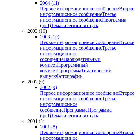
2004 (11)
Первое информационное сообщение
Второе
информационное сообщение
Третье
информационное сообщение
Программа
(.pdf)
Тематический выпуск
2003 (10)
2003 (10)
Первое информационное сообщение
Второе
информационное сообщение
Третье
информационное
сообщение
Наблюдательный
комитет
Программный
комитет
Программа
Тематический
выпуск
Фотографии
2002 (9)
2002 (9)
Первое информационное сообщение
Второе
информационное сообщение
Третье
информационное
сообщение
Программа
Программа
(.pdf)
Тематический выпуск
2001 (8)
2001 (8)
Первое информационное сообщение
Второе
информационное