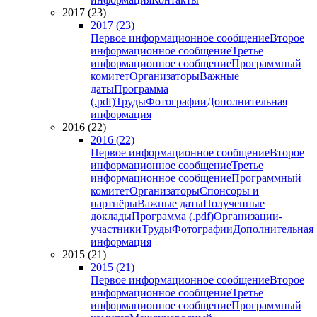
2017 (23)
2017 (23)
Первое информационное сообщение
Второе
информационное сообщение
Третье
информационное сообщение
Программный
комитет
Организаторы
Важные
даты
Программа
(.pdf)
Труды
Фотографии
Дополнительная
информация
2016 (22)
2016 (22)
Первое информационное сообщение
Второе
информационное сообщение
Третье
информационное сообщение
Программный
комитет
Организаторы
Спонсоры и
партнёры
Важные даты
Полученные
доклады
Программа (.pdf)
Организации-
участники
Труды
Фотографии
Дополнительная
информация
2015 (21)
2015 (21)
Первое информационное сообщение
Второе
информационное сообщение
Третье
информационное сообщение
Программный