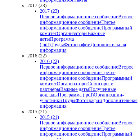
2017 (23)
2017 (23)
Первое информационное сообщение
Второе
информационное сообщение
Третье
информационное сообщение
Программный
комитет
Организаторы
Важные
даты
Программа
(.pdf)
Труды
Фотографии
Дополнительная
информация
2016 (22)
2016 (22)
Первое информационное сообщение
Второе
информационное сообщение
Третье
информационное сообщение
Программный
комитет
Организаторы
Спонсоры и
партнёры
Важные даты
Полученные
доклады
Программа (.pdf)
Организации-
участники
Труды
Фотографии
Дополнительная
информация
2015 (21)
2015 (21)
Первое информационное сообщение
Второе
информационное сообщение
Третье
информационное сообщение
Программный