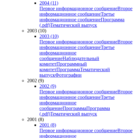
2004 (11)
Первое информационное сообщение
Второе
информационное сообщение
Третье
информационное сообщение
Программа
(.pdf)
Тематический выпуск
2003 (10)
2003 (10)
Первое информационное сообщение
Второе
информационное сообщение
Третье
информационное
сообщение
Наблюдательный
комитет
Программный
комитет
Программа
Тематический
выпуск
Фотографии
2002 (9)
2002 (9)
Первое информационное сообщение
Второе
информационное сообщение
Третье
информационное
сообщение
Программа
Программа
(.pdf)
Тематический выпуск
2001 (8)
2001 (8)
Первое информационное сообщение
Второе
информационное