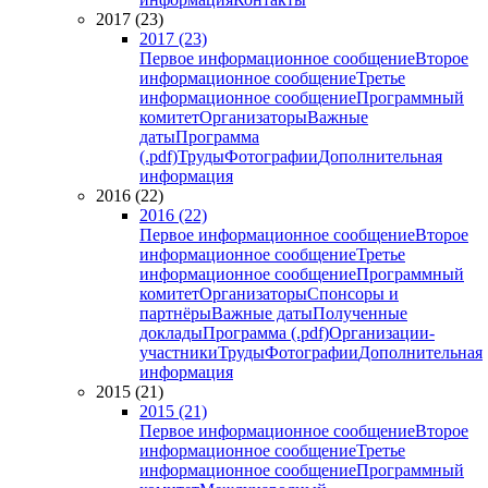
2017 (23)
2017 (23)
Первое информационное сообщение
Второе
информационное сообщение
Третье
информационное сообщение
Программный
комитет
Организаторы
Важные
даты
Программа
(.pdf)
Труды
Фотографии
Дополнительная
информация
2016 (22)
2016 (22)
Первое информационное сообщение
Второе
информационное сообщение
Третье
информационное сообщение
Программный
комитет
Организаторы
Спонсоры и
партнёры
Важные даты
Полученные
доклады
Программа (.pdf)
Организации-
участники
Труды
Фотографии
Дополнительная
информация
2015 (21)
2015 (21)
Первое информационное сообщение
Второе
информационное сообщение
Третье
информационное сообщение
Программный