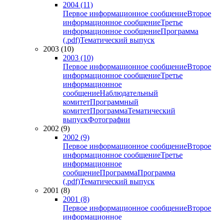
2004 (11)
Первое информационное сообщение
Второе
информационное сообщение
Третье
информационное сообщение
Программа
(.pdf)
Тематический выпуск
2003 (10)
2003 (10)
Первое информационное сообщение
Второе
информационное сообщение
Третье
информационное
сообщение
Наблюдательный
комитет
Программный
комитет
Программа
Тематический
выпуск
Фотографии
2002 (9)
2002 (9)
Первое информационное сообщение
Второе
информационное сообщение
Третье
информационное
сообщение
Программа
Программа
(.pdf)
Тематический выпуск
2001 (8)
2001 (8)
Первое информационное сообщение
Второе
информационное