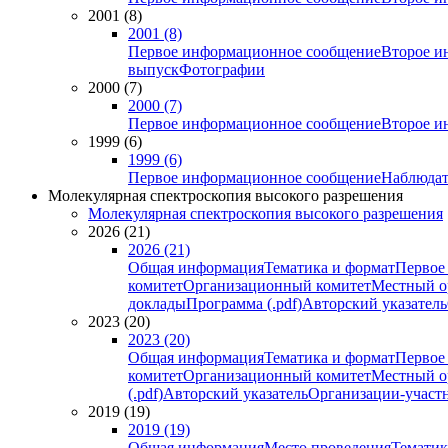
2001 (8)
2001 (8)
Первое информационное сообщение
Второе и
выпуск
Фотографии
2000 (7)
2000 (7)
Первое информационное сообщение
Второе и
1999 (6)
1999 (6)
Первое информационное сообщение
Наблюдат
Молекулярная спектроскопия высокого разрешения
Молекулярная спектроскопия высокого разрешения
2026 (21)
2026 (21)
Общая информация
Тематика и формат
Первое
комитет
Организационный комитет
Местный о
доклады
Программа (.pdf)
Авторский указатель
2023 (20)
2023 (20)
Общая информация
Тематика и формат
Первое
комитет
Организационный комитет
Местный о
(.pdf)
Авторский указатель
Организации-участ
2019 (19)
2019 (19)
Общая информация
Место проведения
Тематик