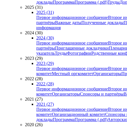
доклады
Программа
Программа (.pdf)
Труды
Доп
2025 (31)
2025 (31)
Первое информационное сообщение
Второе и
партнёры
Важные даты
Полученные доклады
П
информация
2024 (30)
2024 (30)
Первое информационное сообщение
Второе и
партнёры
Приглашенные докладчики
Пленарн
указатель
Труды
Фотографии
Родственные кон
2023 (29)
2023 (29)
Первое информационное сообщение
Второе и
комитет
Местный оргкомитет
Организаторы
Пр
2022 (28)
2022 (28)
Первое информационное сообщение
Второе и
комитет
Организаторы
Спонсоры и партнёры
В
2021 (27)
2021 (27)
Первое информационное сообщение
Второе и
комитет
Организационный комитет
Спонсоры 
доклады
Программа
Программа (.pdf)
Авторский
2020 (26)