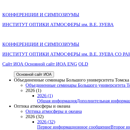
КОНФЕРЕНЦИИ И СИМПОЗИУМЫ
ИНСТИТУТ ОПТИКИ АТМОСФЕРЫ им. В.Е. ЗУЕВА
КОНФЕРЕНЦИИ И СИМПОЗИУМЫ
ИНСТИТУТ ОПТИКИ АТМОСФЕРЫ
им.
В.Е. ЗУЕВА СО РА
Cайт ИОА
Основной сайт ИОА
ENG
OLD
Основной сайт ИОА
Объединенные семинары Большого университета Томска «
Объединенные семинары Большого университета То
2026 (1)
2026 (1)
Общая информация
Дополнительная информа
Оптика атмосферы и океана
Оптика атмосферы и океана
2026 (32)
2026 (32)
Первое информационное сообщение
Второе и