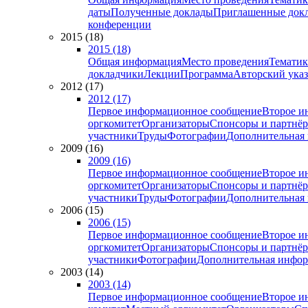
даты
Полученные доклады
Приглашенные док
конференции
2015 (18)
2015 (18)
Общая информация
Место проведения
Тематик
докладчики
Лекции
Программа
Авторский указ
2012 (17)
2012 (17)
Первое информационное сообщение
Второе и
оргкомитет
Организаторы
Спонсоры и партнё
участники
Труды
Фотографии
Дополнительная
2009 (16)
2009 (16)
Первое информационное сообщение
Второе и
оргкомитет
Организаторы
Спонсоры и партнё
участники
Труды
Фотографии
Дополнительная
2006 (15)
2006 (15)
Первое информационное сообщение
Второе и
оргкомитет
Организаторы
Спонсоры и партнё
участники
Фотографии
Дополнительная инфо
2003 (14)
2003 (14)
Первое информационное сообщение
Второе и