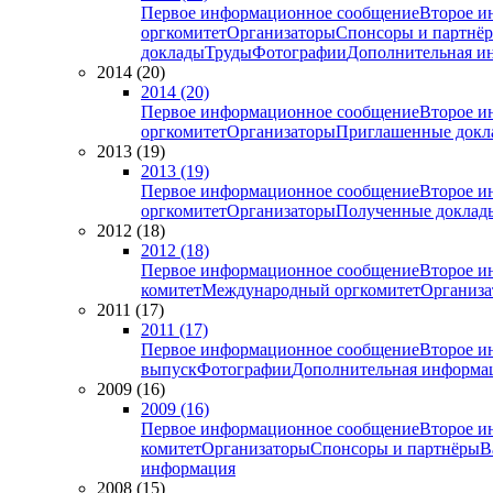
Первое информационное сообщение
Второе и
оргкомитет
Организаторы
Спонсоры и партнё
доклады
Труды
Фотографии
Дополнительная и
2014 (20)
2014 (20)
Первое информационное сообщение
Второе и
оргкомитет
Организаторы
Приглашенные докл
2013 (19)
2013 (19)
Первое информационное сообщение
Второе и
оргкомитет
Организаторы
Полученные доклад
2012 (18)
2012 (18)
Первое информационное сообщение
Второе и
комитет
Международный оргкомитет
Организа
2011 (17)
2011 (17)
Первое информационное сообщение
Второе и
выпуск
Фотографии
Дополнительная информа
2009 (16)
2009 (16)
Первое информационное сообщение
Второе и
комитет
Организаторы
Спонсоры и партнёры
В
информация
2008 (15)