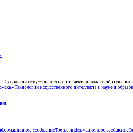
Н
Технологии искусственного интеллекта в науке и образовании
мска «Технологии искусственного интеллекта в науке и образо
ция
нформационное сообщение
Третье информационное сообщение
О