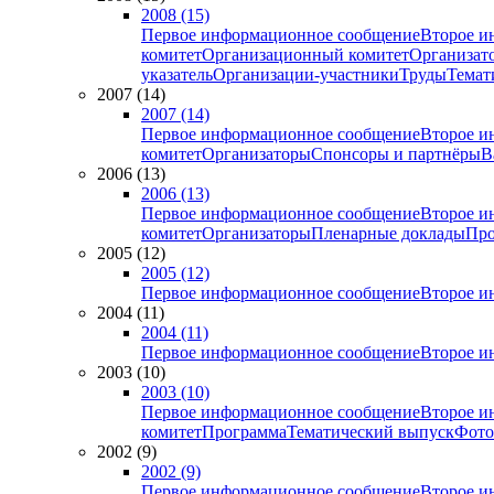
2008 (15)
Первое информационное сообщение
Второе и
комитет
Организационный комитет
Организат
указатель
Организации-участники
Труды
Темат
2007 (14)
2007 (14)
Первое информационное сообщение
Второе и
комитет
Организаторы
Спонсоры и партнёры
В
2006 (13)
2006 (13)
Первое информационное сообщение
Второе и
комитет
Организаторы
Пленарные доклады
Про
2005 (12)
2005 (12)
Первое информационное сообщение
Второе и
2004 (11)
2004 (11)
Первое информационное сообщение
Второе и
2003 (10)
2003 (10)
Первое информационное сообщение
Второе и
комитет
Программа
Тематический выпуск
Фото
2002 (9)
2002 (9)
Первое информационное сообщение
Второе и