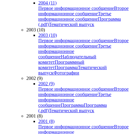
2004 (11)
Первое информационное сообщение
Второе
информационное сообщение
Третье
информационное сообщение
Программа
(.pdf)
Тематический выпуск
2003 (10)
2003 (10)
Первое информационное сообщение
Второе
информационное сообщение
Третье
информационное
сообщение
Наблюдательный
комитет
Программный
комитет
Программа
Тематический
выпуск
Фотографии
2002 (9)
2002 (9)
Первое информационное сообщение
Второе
информационное сообщение
Третье
информационное
сообщение
Программа
Программа
(.pdf)
Тематический выпуск
2001 (8)
2001 (8)
Первое информационное сообщение
Второе
информационное