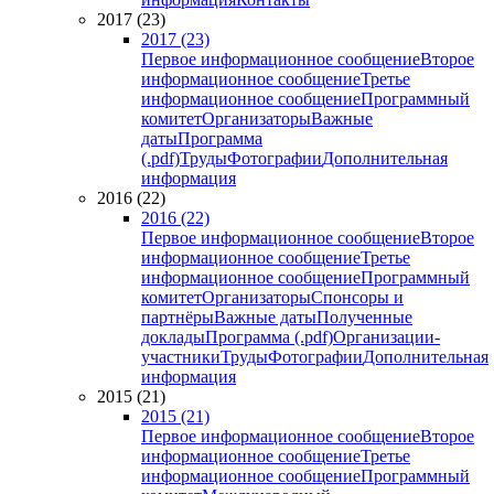
2017 (23)
2017 (23)
Первое информационное сообщение
Второе
информационное сообщение
Третье
информационное сообщение
Программный
комитет
Организаторы
Важные
даты
Программа
(.pdf)
Труды
Фотографии
Дополнительная
информация
2016 (22)
2016 (22)
Первое информационное сообщение
Второе
информационное сообщение
Третье
информационное сообщение
Программный
комитет
Организаторы
Спонсоры и
партнёры
Важные даты
Полученные
доклады
Программа (.pdf)
Организации-
участники
Труды
Фотографии
Дополнительная
информация
2015 (21)
2015 (21)
Первое информационное сообщение
Второе
информационное сообщение
Третье
информационное сообщение
Программный