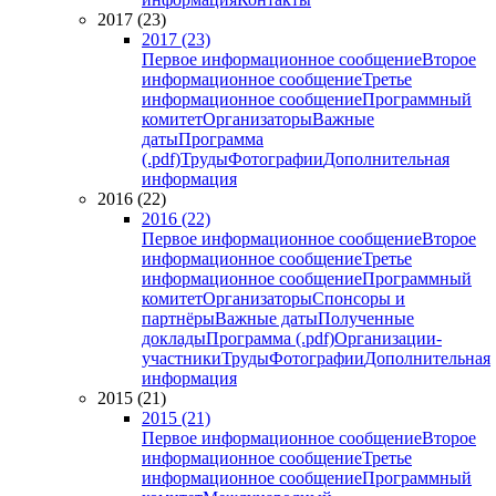
2017 (23)
2017 (23)
Первое информационное сообщение
Второе
информационное сообщение
Третье
информационное сообщение
Программный
комитет
Организаторы
Важные
даты
Программа
(.pdf)
Труды
Фотографии
Дополнительная
информация
2016 (22)
2016 (22)
Первое информационное сообщение
Второе
информационное сообщение
Третье
информационное сообщение
Программный
комитет
Организаторы
Спонсоры и
партнёры
Важные даты
Полученные
доклады
Программа (.pdf)
Организации-
участники
Труды
Фотографии
Дополнительная
информация
2015 (21)
2015 (21)
Первое информационное сообщение
Второе
информационное сообщение
Третье
информационное сообщение
Программный