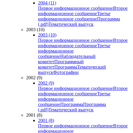
2004 (11)
Первое информационное сообщение
Второе
информационное сообщение
Третье
информационное сообщение
Программа
(.pdf)
Тематический выпуск
2003 (10)
2003 (10)
Первое информационное сообщение
Второе
информационное сообщение
Третье
информационное
сообщение
Наблюдательный
комитет
Программный
комитет
Программа
Тематический
выпуск
Фотографии
2002 (9)
2002 (9)
Первое информационное сообщение
Второе
информационное сообщение
Третье
информационное
сообщение
Программа
Программа
(.pdf)
Тематический выпуск
2001 (8)
2001 (8)
Первое информационное сообщение
Второе
информационное