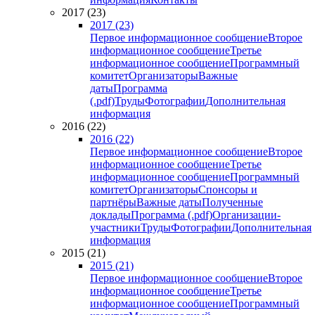
2017 (23)
2017 (23)
Первое информационное сообщение
Второе
информационное сообщение
Третье
информационное сообщение
Программный
комитет
Организаторы
Важные
даты
Программа
(.pdf)
Труды
Фотографии
Дополнительная
информация
2016 (22)
2016 (22)
Первое информационное сообщение
Второе
информационное сообщение
Третье
информационное сообщение
Программный
комитет
Организаторы
Спонсоры и
партнёры
Важные даты
Полученные
доклады
Программа (.pdf)
Организации-
участники
Труды
Фотографии
Дополнительная
информация
2015 (21)
2015 (21)
Первое информационное сообщение
Второе
информационное сообщение
Третье
информационное сообщение
Программный