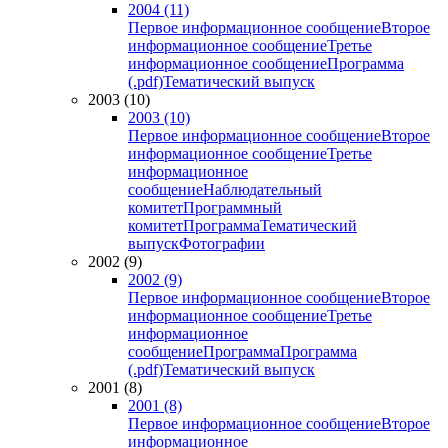
2004 (11)
Первое информационное сообщение
Второе
информационное сообщение
Третье
информационное сообщение
Программа
(.pdf)
Тематический выпуск
2003 (10)
2003 (10)
Первое информационное сообщение
Второе
информационное сообщение
Третье
информационное
сообщение
Наблюдательный
комитет
Программный
комитет
Программа
Тематический
выпуск
Фотографии
2002 (9)
2002 (9)
Первое информационное сообщение
Второе
информационное сообщение
Третье
информационное
сообщение
Программа
Программа
(.pdf)
Тематический выпуск
2001 (8)
2001 (8)
Первое информационное сообщение
Второе
информационное